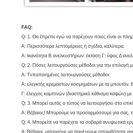
FAQ:
Q: 1. Θα έπρεπε εγώ να παρέχουν ποιες είναι οι πλη
Α: Περισσότερα λεπτομέρειες ή σχέδια, καλύτερα.
Α: Ικανότητα Β ανελκυστήρων: έκταση Γ: ύψος Δ ανελκ
Q: 2. Πόσες λειτουργούσες μέθοδοι για την επιλογή μ
Α: Τυποποιημένες λειτουργούσες μέθοδοι:
Α: ελεγκτής κρεμαστών κοσμημάτων με τα μπουτόν. Β
Γ: έλεγχος καμπινών (διαστημικό κάθισμα καψών) με
Q: 3. Μπορεί αυτός ο τύπος να λειτουργήσει στο επι
Α: Βέβαιος! Μπορούμε να προσαρμόσουμε για σας, τη
Q: 4. Μπορείτε να παρέχετε τα σοβαρά ανυψωτικά εργ
Α: Βέβαιοι, μπορούμε να παρέχουμε οποιαδήποτε αν