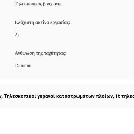
Τηλεσκοπικός βραχίονας
Ελάχιστη ακτίνα εργασίας:
2 μ
Ανύψωση της ταχύτητας:
15m/min
ν
,
Τηλεσκοπικοί γερανοί καταστρωμάτων πλοίων
,
1t τηλε