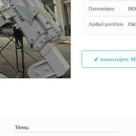
Πιστοποίηση
ISO
Αριθμό μοντέλου
Ouc
Επικοινωνήστε Μ
Τύπος: