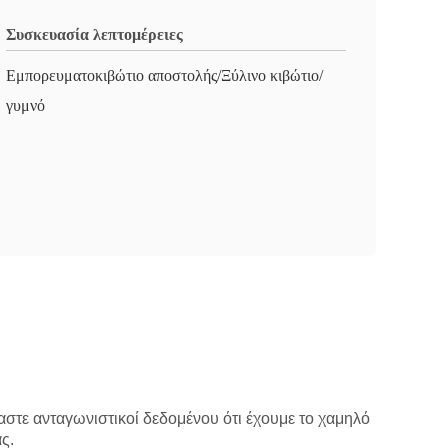
Συσκευασία λεπτομέρειες
Εμπορευματοκιβώτιο αποστολής/Ξύλινο κιβώτιο/
γυμνό
μαστε ανταγωνιστικοί δεδομένου ότι έχουμε το χαμηλό
ς.