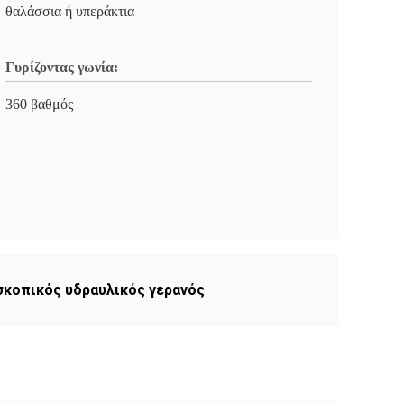
θαλάσσια ή υπεράκτια
Γυρίζοντας γωνία:
360 βαθμός
σκοπικός υδραυλικός γερανός