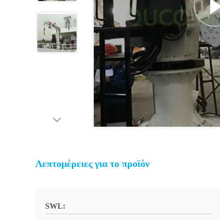
Λεπτομέρειες για το προϊόν
SWL: