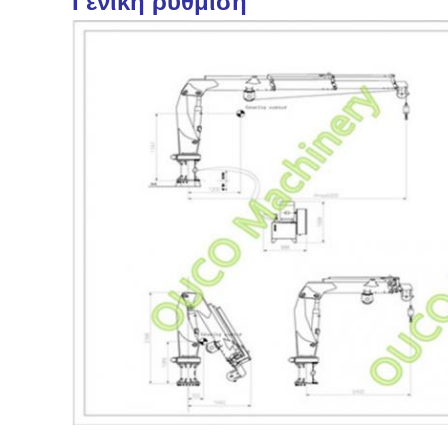
Γενική ρύθμιση