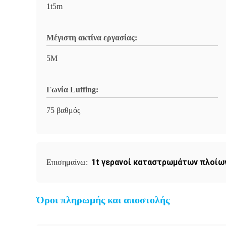
1t5m
Μέγιστη ακτίνα εργασίας:
5M
Γωνία Luffing:
75 βαθμός
1t γερανοί καταστρωμάτων πλοίω
Επισημαίνω:
Όροι πληρωμής και αποστολής