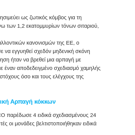
ησιμεύει ως ζωτικός κόμβος για τη
άνω των 1,2 εκατομμυρίων τόνων σιταριού,
αλλοντικών κανονισμών της ΕΕ, ο
ε να εγγυηθεί σχεδόν μηδενική σκόνη
ση ήταν να βρεθεί μια αρπαγή με
με έναν αποδεδειγμένο σχεδιασμό χαμηλής
 στόχους όσο και τους ελέγχους της
ική Αρπαγή κόκκων
CO παρέδωσε 4 ειδικά σχεδιασμένους 24
ς οι μονάδες βελτιστοποιήθηκαν ειδικά