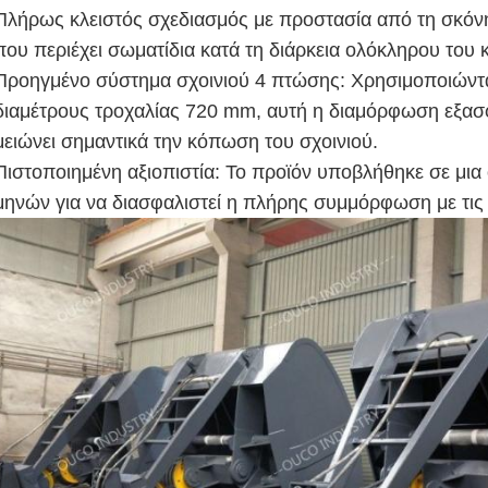
Πλήρως κλειστός σχεδιασμός με προστασία από τη σκόνη
που περιέχει σωματίδια κατά τη διάρκεια ολόκληρου το
Προηγμένο σύστημα σχοινιού 4 πτώσης: Χρησιμοποιώντα
διαμέτρους τροχαλίας 720 mm, αυτή η διαμόρφωση εξασφα
μειώνει σημαντικά την κόπωση του σχοινιού.
Πιστοποιημένη αξιοπιστία: Το προϊόν υποβλήθηκε σε μια
μηνών για να διασφαλιστεί η πλήρης συμμόρφωση με τις 