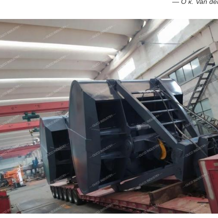
— Ο κ. Van der