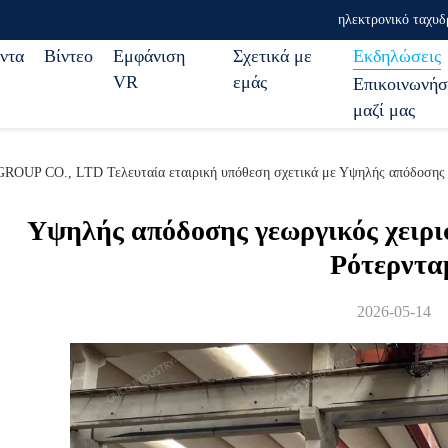
ηλεκτρονικό ταχυδ
ντα
Βίντεο
Εμφάνιση
Σχετικά με
Εκδηλώσεις
VR
εμάς
Επικοινωνήσ
μαζί μας
CO., LTD Τελευταία εταιρική υπόθεση σχετικά με Υψηλής απόδοσης γεωρ
Υψηλής απόδοσης γεωργικός χειρισ
Ρότερντα
2026-05-14