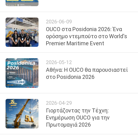
ΕΜΆΣ
2026-06-09
ΕΠΙΣΚΈΨΕΙΣ
OUCO στα Posidonia 2026: Ένα
ΣΤΟ
ορόσημο ντεμπούτο στο World's
Premier Maritime Event
ΕΡΓΟΣΤΆΣΙΟ
2026-05-12
ΈΛΕΓΧΟΣ
Αθήνα: Η OUCO θα παρουσιαστεί
ΠΟΙΌΤΗΤΑΣ
στο Posidonia 2026
ΕΙΔΉΣΕΙΣ
2026-04-29
Γιορτάζοντας την Τέχνη:
ΥΠΟΘΈΣΕΙΣ
Ενημέρωση OUCO για την
Πρωτομαγιά 2026
CONTACT