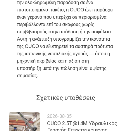
την ολοκληρωμένη παράδοση σε ένα
πιστοποιημένο πακέτο, η OUCO έχει παράσχει
έναν γερανό που υπερέχει σε περιορισμένα
περιβάλλοντα επί του σκάφους χωρίς
συμβιβασμούς στην απόδοση ή την ασφάλεια.
Αυτή η ανάπτυξη υπογραμμίζει την ικανότητα
της OUCO να εξυπηρετεί τα αυστηρά πρότυπα
της ιαπωνικής ναυτιλιακής αγοράς — όπου η
μηχανική ακριβείας και η αξιόπιστη
υποστήριξη μετά την πώληση είναι υψίστης
σημασίας.
Σχετικές υποθέσεις
2026-08-05
OUCO 2.5T@14M Υδραυλικός
Γερανός Επεκτεινόμενης