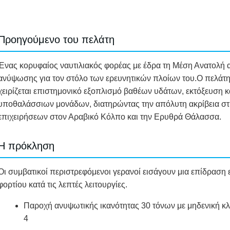
Προηγούμενο του πελάτη
Ένας κορυφαίος ναυτιλιακός φορέας με έδρα τη Μέση Ανατολή α
ανύψωσης για τον στόλο των ερευνητικών πλοίων του.Ο πελάτη
χειρίζεται επιστημονικό εξοπλισμό βαθέων υδάτων, εκτόξευση 
υποθαλάσσιων μονάδων, διατηρώντας την απόλυτη ακρίβεια στ
επιχειρήσεων στον Αραβικό Κόλπο και την Ερυθρά Θάλασσα.
Η πρόκληση
Οι συμβατικοί περιστρεφόμενοι γερανοί εισάγουν μια επίδραση 
φορτίου κατά τις λεπτές λειτουργίες.
Παροχή ανυψωτικής ικανότητας 30 τόνων με μηδενική κ
4