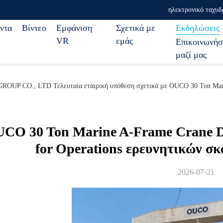
ηλεκτρονικό ταχυδ
ντα
Βίντεο
Εμφάνιση
Σχετικά με
Εκδηλώσεις
VR
εμάς
Επικοινωνήσ
μαζί μας
CO., LTD Τελευταία εταιρική υπόθεση σχετικά με OUCO 30 Ton Marine A
CO 30 Ton Marine A-Frame Crane Del
for Operations ερευνητικών σ
2026-07-21