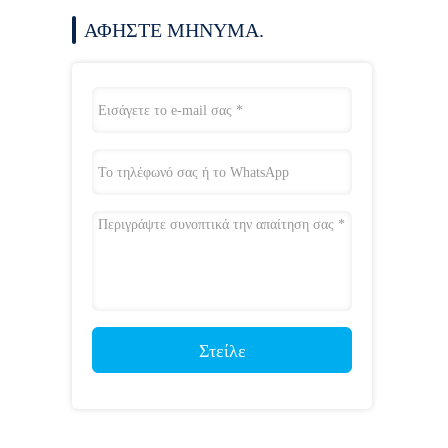
ΑΦΉΣΤΕ ΜΉΝΥΜΑ.
Στείλε