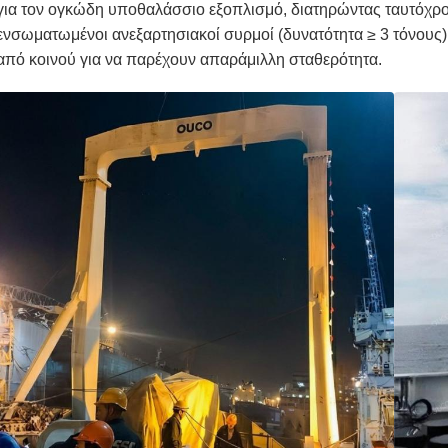
για τον ογκώδη υποθαλάσσιο εξοπλισμό, διατηρώντας ταυτόχρ
ενσωματωμένοι ανεξαρτησιακοί συρμοί (δυνατότητα ≥ 3 τόνους) κ
από κοινού για να παρέχουν απαράμιλλη σταθερότητα.