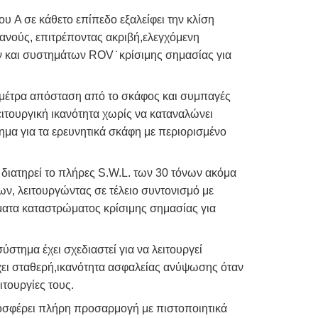
υ A σε κάθετο επίπεδο εξαλείφει την κλίση
ρανούς, επιτρέποντας ακριβή,ελεγχόμενη
 και συστημάτων ROV ̇ κρίσιμης σημασίας για
 μέτρα απόσταση από το σκάφος και συμπαγές
ιτουργική ικανότητα χωρίς να καταναλώνει
ημα για τα ερευνητικά σκάφη με περιορισμένο
διατηρεί το πλήρες S.W.L. των 30 τόνων ακόμα
ν, λειτουργώντας σε τέλειο συντονισμό με
ατα καταστρώματος κρίσιμης σημασίας για
τημα έχει σχεδιαστεί για να λειτουργεί
χει σταθερή,ικανότητα ασφαλείας ανύψωσης όταν
ιτουργίες τους.
σφέρει πλήρη προσαρμογή με πιστοποιητικά