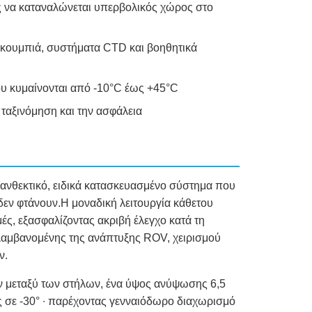
ς να καταναλώνεται υπερβολικός χώρος στο
κουμπιά, συστήματα CTD και βοηθητικά
ου κυμαίνονται από -10°C έως +45°C
ταξινόμηση και την ασφάλεια
ανθεκτικό, ειδικά κατασκευασμένο σύστημα που
ί δεν φτάνουν.Η μοναδική λειτουργία κάθετου
ές, εξασφαλίζοντας ακριβή έλεγχο κατά τη
αμβανομένης της ανάπτυξης ROV, χειρισμού
ν.
ν μεταξύ των στήλων, ένα ύψος ανύψωσης 6,5
ς σε -30° ∙ παρέχοντας γενναιόδωρο διαχωρισμό