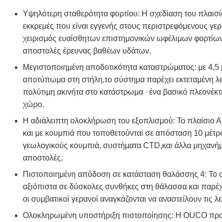
Υψηλότερη σταθερότητα φορτίου: Η σχεδίαση του πλαισίο
εκκρεμές που είναι εγγενής στους περιστρεφόμενους γε
χειρισμός ευαίσθητων επιστημονικών ωφέλιμων φορτίων
αποστολές έρευνας βαθέων υδάτων.
Μεγιστοποιημένη αποδοτικότητα καταστρώματος: με 4,5
αποτύπωμα στη στήλη,το σύστημα παρέχει εκτεταμένη λε
πολύτιμη ακινήτα στο κατάστρωμα ∙ ένα βασικό πλεονέκτ
χώρο.
Η αδιάλειπτη ολοκλήρωση του εξοπλισμού: Το πλαίσιο Α 
και με κουμπιά που τοποθετούνται σε απόσταση 10 μέτρω
γεωλογικούς κουμπιά, συστήματα CTD,και άλλα μηχανήμ
αποστολές.
Πιστοποιημένη απόδοση σε κατάσταση θαλάσσης 4: Το σύσ
αξιόπιστα σε δύσκολες συνθήκες στη θάλασσα και παρέ
οι συμβατικοί γερανοί αναγκάζονται να αναστείλουν τις λε
Ολοκληρωμένη υποστήριξη πιστοποίησης: Η OUCO προ