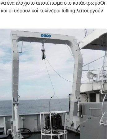
ονα ένα ελάχιστο αποτύπωμα στο κατάστρωμαΟι
αι οι υδραυλικοί κυλίνδροι luffing λειτουργούν