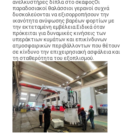
ανελκυστήρες δίπλα στο σκάφοςΟι
US
παραδοσιακοί θαλάσσιοι γερανοί συχνά
δυσκολεύονται να εξισορροπήσουν την
ικανότητα ανύψωσης βαρέων φορτίων με
SITEMAP
την εκτεταμένη εμβέλεια.Ειδικά όταν
πρόκειται για δυναμικές κινήσεις των
υπεράκτιων κυμάτων και επικίνδυνων
ΠΟΛΙΤΙΚΉ
ατμοσφαιρικών περιβάλλοντων που θέτουν
σε κίνδυνο την επιχειρησιακή ασφάλεια και
ΑΠΟΡΡΉΤΟΥ
τη σταθερότητα του εξοπλισμού.