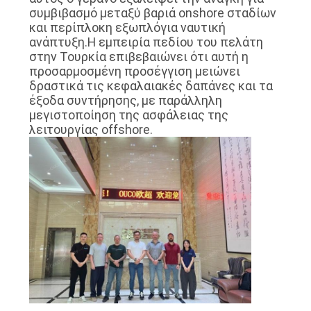
συμβιβασμό μεταξύ βαριά onshore σταδίων
και περίπλοκη εξωπλόγια ναυτική
ανάπτυξη.Η εμπειρία πεδίου του πελάτη
στην Τουρκία επιβεβαιώνει ότι αυτή η
προσαρμοσμένη προσέγγιση μειώνει
δραστικά τις κεφαλαιακές δαπάνες και τα
έξοδα συντήρησης, με παράλληλη
μεγιστοποίηση της ασφάλειας της
λειτουργίας offshore.