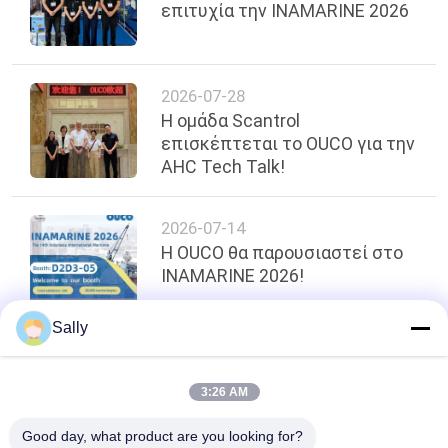
επιτυχία την INAMARINE 2026
2026-07-28
Η ομάδα Scantrol
επισκέπτεται το OUCO για την
AHC Tech Talk!
2026-07-14
Η OUCO θα παρουσιαστεί στο
INAMARINE 2026!
Sally
κορυφή
3:26 AM
Good day, what product are you looking for?