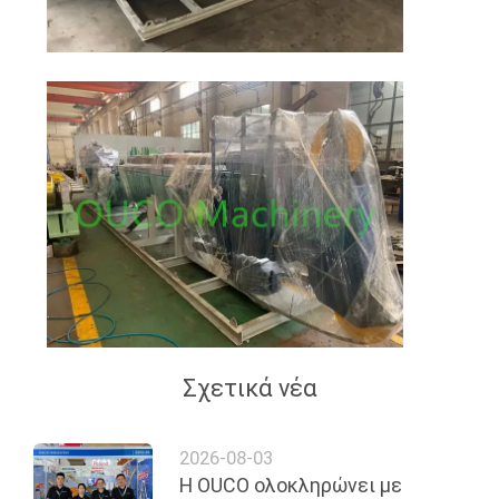
US
SITEMAP
ΠΟΛΙΤΙΚΉ
ΑΠΟΡΡΉΤΟΥ
Σχετικά νέα
2026-08-03
Η OUCO ολοκληρώνει με