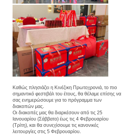
US
SITEMAP
ΠΟΛΙΤΙΚΉ
ΑΠΟΡΡΉΤΟΥ
Καθώς πλησιάζει η Κινέζικη Πρωτοχρονιά, το πιο
σημαντικό φεστιβάλ του έτους, θα θέλαμε επίσης να
σας ενημερώσουμε για το πρόγραμμα των
διακοπών μας.
Οι διακοπές μας θα διαρκέσουν από τις 25
Ιανουαρίου (Σάββατο) έως τις 4 Φεβρουαρίου
(Τρίτη), και θα συνεχίσουμε τις κανονικές
λειτουργίες στις 5 Φεβρουαρίου.