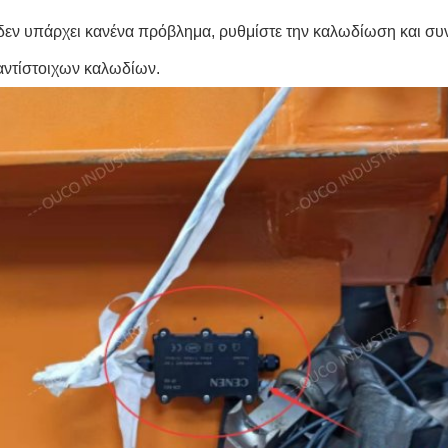
δεν υπάρχει κανένα πρόβλημα, ρυθμίστε την καλωδίωση και συ
αντίστοιχων καλωδίων.