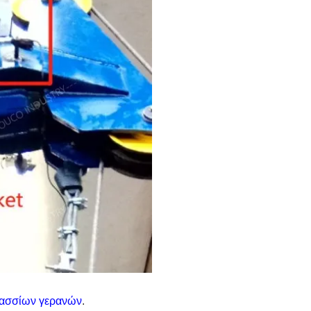
ασσίων γερανών
.