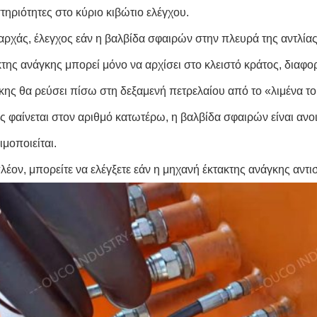
τηριότητες στο κύριο κιβώτιο ελέγχου.
 αρχάς, έλεγχος εάν η βαλβίδα σφαιρών στην πλευρά της αντλίας 
κτης ανάγκης μπορεί μόνο να αρχίσει στο κλειστό κράτος, διαφορ
κης θα ρεύσει πίσω στη δεξαμενή πετρελαίου από το «λιμένα του
 φαίνεται στον αριθμό κατωτέρω, η βαλβίδα σφαιρών είναι ανοικ
ιμοποιείται.
λέον, μπορείτε να ελέγξετε εάν η μηχανή έκτακτης ανάγκης αντισ