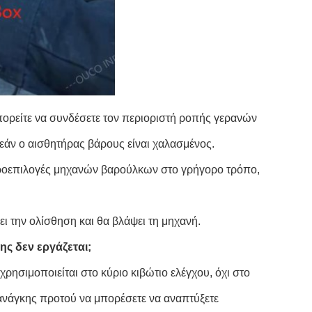
ορείτε να συνδέσετε τον περιοριστή ροπής γερανών
εάν ο αισθητήρας βάρους είναι χαλασμένος.
προεπιλογές μηχανών βαρούλκων στο γρήγορο τρόπο,
ει την ολίσθηση και θα βλάψει τη μηχανή.
ης δεν εργάζεται;
χρησιμοποιείται στο κύριο κιβώτιο ελέγχου, όχι στο
υ ανάγκης προτού να μπορέσετε να αναπτύξετε