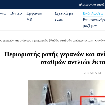
ηλεκτρονικό ταχυδ
ντα
Βίντεο
Εμφάνιση
Σχετικά με
Εκδηλώσεις
VR
εμάς
Επικοινωνήσ
μαζί μας
ής γερανών και ανίχνευση μηχανικών βλαβών σταθμών αντλιών έκτακτης ανάγ
Περιοριστής ροπής γερανών και αν
σταθμών αντλιών έκτ
2022-07-14