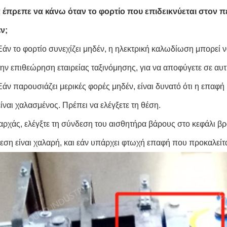
α έπρεπε να κάνω όταν το φορτίο που επιδεικνύεται στον 
ν;
Εάν το φορτίο συνεχίζει μηδέν, η ηλεκτρική καλωδίωση μπορεί ν
την επιθεώρηση εταιρείας ταξινόμησης, για να αποφύγετε σε αυτ
Εάν παρουσιάζει μερικές φορές μηδέν, είναι δυνατό ότι η επαφ
είναι χαλασμένος. Πρέπει να ελέγξετε τη θέση.
 αρχάς, ελέγξτε τη σύνδεση του αισθητήρα βάρους στο κεφάλι β
εση είναι χαλαρή, και εάν υπάρχει φτωχή επαφή που προκαλείτα