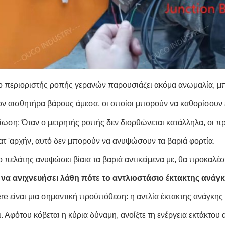
ο περιοριστής ροπής γερανών παρουσιάζει ακόμα ανωμαλία, μπ
τον αισθητήρα βάρους άμεσα, οι οποίοι μπορούν να καθορίσουν 
ίωση: Όταν ο μετρητής ροπής δεν διορθώνεται κατάλληλα, οι 
κατ 'αρχήν, αυτό δεν μπορούν να ανυψώσουν τα βαριά φορτία.
ο πελάτης ανυψώσει βίαια τα βαριά αντικείμενα με, θα προκαλέσ
να ανιχνευήσει λάθη πότε το αντλιοστάσιο έκτακτης ανάγκ
ere είναι μια σημαντική προϋπόθεση: η αντλία έκτακτης ανάγκης 
ι. Αφότου κόβεται η κύρια δύναμη, ανοίξτε τη ενέργεια εκτάκτο