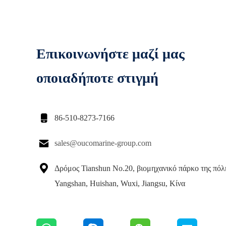
Επικοινωνήστε μαζί μας
οποιαδήποτε στιγμή

86-510-8273-7166

sales@oucomarine-group.com

Δρόμος Tianshun No.20, βιομηχανικό πάρκο της πόλ
Yangshan, Huishan, Wuxi, Jiangsu, Κίνα