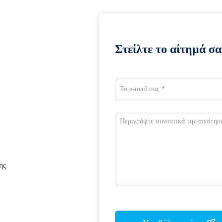
Στείλτε το αίτημά σα
ης