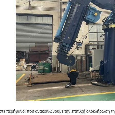
στε περήφανοι που ανακοινώνουμε την επιτυχή ολοκλήρωση της