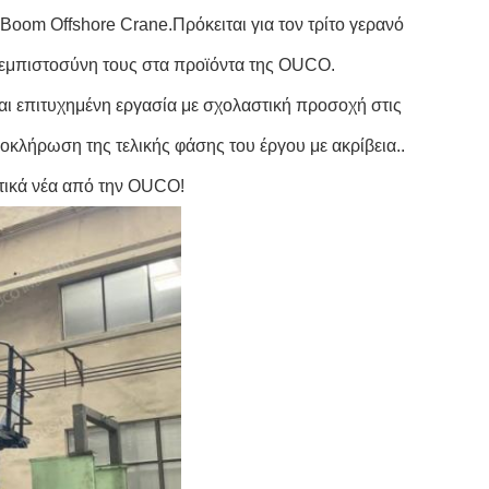
Boom Offshore Crane.Πρόκειται για τον τρίτο γερανό
ν εμπιστοσύνη τους στα προϊόντα της OUCO.
και επιτυχημένη εργασία με σχολαστική προσοχή στις
κλήρωση της τελικής φάσης του έργου με ακρίβεια..
τικά νέα από την OUCO!