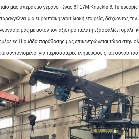
υταίο μας υπεράκτιο γερανό ∙ ένας 6T17M Knuckle & Telescopic 
παραγγέλνει μια ευρωπαϊκή ναυτιλιακή εταιρεία, δείχνοντας τη
νεργασία μας με αυτόν τον αξιότιμο πελάτη εξασφαλίζει ομαλή 
ομέρειες.Η ομάδα παράδοσης μας επικεντρώνεται τώρα στην ολο
ετε συντονισμένοι για περισσότερες ενημερώσεις και συναρπασ