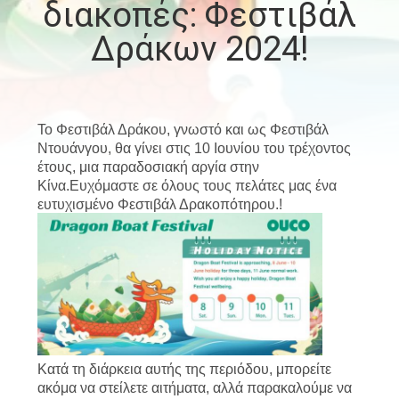
διακοπές: Φεστιβάλ
ΕΜΆΣ
Δράκων 2024!
ΕΠΙΣΚΈΨΕΙΣ
ΣΤΟ
ΕΡΓΟΣΤΆΣΙΟ
Το Φεστιβάλ Δράκου, γνωστό και ως Φεστιβάλ
Ντουάνγου, θα γίνει στις 10 Ιουνίου του τρέχοντος
έτους, μια παραδοσιακή αργία στην
ΈΛΕΓΧΟΣ
Κίνα.Ευχόμαστε σε όλους τους πελάτες μας ένα
ευτυχισμένο Φεστιβάλ Δρακοπότηρου.!
ΠΟΙΌΤΗΤΑΣ
ΕΙΔΉΣΕΙΣ
ΥΠΟΘΈΣΕΙΣ
Κατά τη διάρκεια αυτής της περιόδου, μπορείτε
CONTACT
ακόμα να στείλετε αιτήματα, αλλά παρακαλούμε να