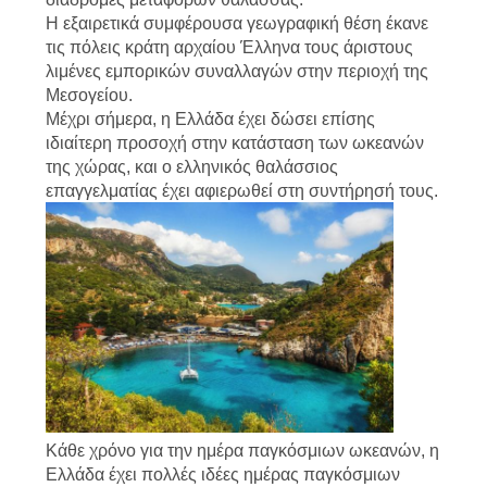
US
Η εξαιρετικά συμφέρουσα γεωγραφική θέση έκανε
τις πόλεις κράτη αρχαίου Έλληνα τους άριστους
λιμένες εμπορικών συναλλαγών στην περιοχή της
SITEMAP
Μεσογείου.
Μέχρι σήμερα, η Ελλάδα έχει δώσει επίσης
ιδιαίτερη προσοχή στην κατάσταση των ωκεανών
ΠΟΛΙΤΙΚΉ
της χώρας, και ο ελληνικός θαλάσσιος
επαγγελματίας έχει αφιερωθεί στη συντήρησή τους.
ΑΠΟΡΡΉΤΟΥ
Κάθε χρόνο για την ημέρα παγκόσμιων ωκεανών, η
Ελλάδα έχει πολλές ιδέες ημέρας παγκόσμιων