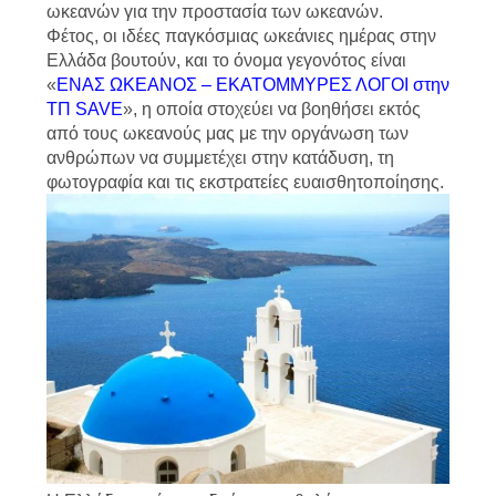
ωκεανών για την προστασία των ωκεανών.
Φέτος, οι ιδέες παγκόσμιας ωκεάνιες ημέρας στην
Ελλάδα βουτούν, και το όνομα γεγονότος είναι
«
ΕΝΑΣ ΩΚΕΑΝΟΣ – ΕΚΑΤΟΜΜΥΡΕΣ ΛΟΓΟΙ στην
ΤΠ SAVE
», η οποία στοχεύει να βοηθήσει εκτός
από τους ωκεανούς μας με την οργάνωση των
ανθρώπων να συμμετέχει στην κατάδυση, τη
φωτογραφία και τις εκστρατείες ευαισθητοποίησης.