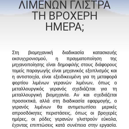
ΛΙΜΕΝΩΝ ΓΛΙΣΤΡΑ
ΕΜΆΣ
ΤΗ ΒΡΟΧΕΡΗ
ΕΠΙΣΚΈΨΕΙΣ
ΗΜΕΡΑ;
ΣΤΟ
ΕΡΓΟΣΤΆΣΙΟ
Στη βιομηχανική διαδικασία κατασκευής
εκσυγχρονισμού, η πραγματοποίηση της
ΈΛΕΓΧΟΣ
μηχανοποίησης είναι δημοφιλής στους διάφορους
ΠΟΙΌΤΗΤΑΣ
τομείς παραγωγής είναι μηχανικός εξοπλισμός και
η αντιστοιχία, είναι εξειδικευμένη για τη μεταφορά
φορτίου λιμένων γερανών λιμένων, όπως ο
ΕΙΔΉΣΕΙΣ
μεταλλουργικός γερανός σχεδιάζεται για τη
μεταλλουργική βιομηχανία. Αν και σχεδιάζεται
προσεκτικά, αλλά στη διαδικασία εφαρμογής, ο
ΥΠΟΘΈΣΕΙΣ
γερανός λιμένων θα αντιμετωπίσει μερικές
απροσδόκητες περιστάσεις, όπως οι βροχερές
ημέρες, οι ρόδες γερανών γλιστρούν εύκολα,
CONTACT
έχοντας επιπτώσεις κατά συνέπεια στην εργασία.