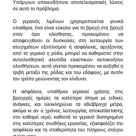
Υπάρχουν οποιεσδήποτε αποτελεσματικές λύσεις
US
σε αυτό το πρόβλημα;
Ο γερανός λιμένων χρησιμοποιείται γενικά
SITEMAP
υπαίθρια, έτσι είναι εύκολο για τη βροχή στη βροχή
στον όρο ολίσθησης, προκειμένου να
αποφευχθούν οι δυσκολίες στη λειτουργία των
ΠΟΛΙΤΙΚΉ
ατυχημάτων εξοπλισμού ή ασφάλειας, αρχίζοντας
από το γερανό η ρόδα, μπορεί να καθοριστεί στην
ΑΠΟΡΡΉΤΟΥ
αντιολισθητική αλυσίδα ελαστικών αυτοκινήτου
ολισθήσεων, αυτό γίνεται προκειμένου να αυξηθεί η
τριβή μεταξύ της ρόδας και του εδάφους, με αυτόν
τον τρόπο μειώνοντας τον κίνδυνο.
Η ασφάλεια, υπαίθριοι γερανοί χρήσης στις
βροχερές ημέρες τα καλύτερα άτομα με ειδικές
ανάγκες, και ολοκληρώνει τα αδιάβροχα μέτρα,
ακόμα κι αν ο χρόνος λειτουργίας αποκατάστασης
στο καθαρό νερό, καθιστά το γερανό διατηρημένο
στις καλύτερες συνθήκες εργασίας, εξασφαλίζει την
ασφάλεια και τη σταθερότητα του πλήρους στόχου