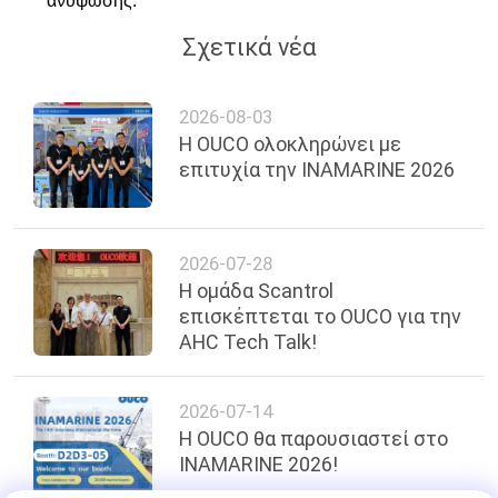
ανύψωσης.
Σχετικά νέα
2026-08-03
Η OUCO ολοκληρώνει με
επιτυχία την INAMARINE 2026
2026-07-28
Η ομάδα Scantrol
επισκέπτεται το OUCO για την
AHC Tech Talk!
2026-07-14
Η OUCO θα παρουσιαστεί στο
INAMARINE 2026!