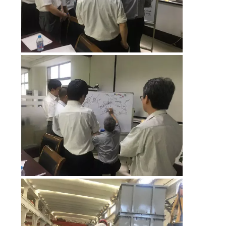
US
SITEMAP
ΠΟΛΙΤΙΚΉ
ΑΠΟΡΡΉΤΟΥ