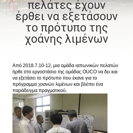
πελάτες έχουν
ΕΜΆΣ
έρθει να εξετάσουν
ΕΠΙΣΚΈΨΕΙΣ
το πρότυπο της
ΣΤΟ
χοάνης λιμένων
ΕΡΓΟΣΤΆΣΙΟ
ΈΛΕΓΧΟΣ
Από 2018.7.10-12, μια ομάδα ιαπωνικών πελατών
ΠΟΙΌΤΗΤΑΣ
ήρθε στο εργοστάσιο της ομάδας OUCO να δει και
να εξετάσει το πρότυπο που έκανε για το
πρόγραμμα χοανών λιμένων και βλέπει ένα
ΕΙΔΉΣΕΙΣ
παράδειγμα πραγματικού.
ΥΠΟΘΈΣΕΙΣ
CONTACT