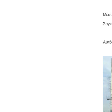
Μέσα
Σαγκά
Αυτό