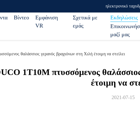
ηλεκτρονικό ταχυδ
ντα
Βίντεο
Εμφάνιση
Σχετικά με
Εκδηλώσεις
VR
εμάς
Επικοινωνήσ
μαζί μας
σσόμενος θαλάσσιος γερανός βραχιόνων στη Χιλή έτοιμη να στείλει
UCO 1T10M πτυσσόμενος θαλάσσιος 
έτοιμη να στ
2021-07-15