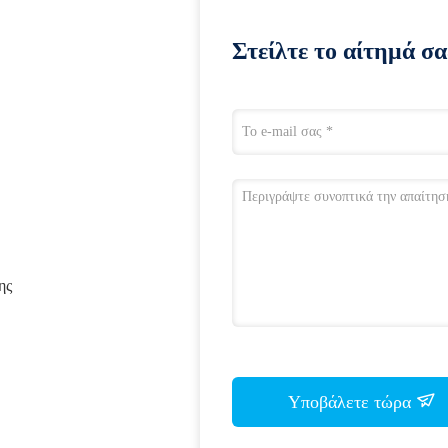
Στείλτε το αίτημά σα
ης
Υποβάλετε τώρα