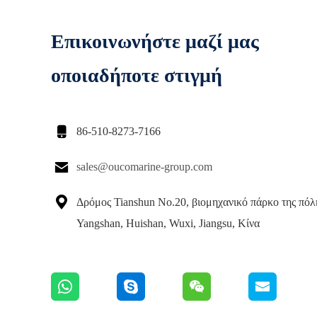
Επικοινωνήστε μαζί μας
οποιαδήποτε στιγμή

86-510-8273-7166

sales@oucomarine-group.com

Δρόμος Tianshun No.20, βιομηχανικό πάρκο της πόλ
Yangshan, Huishan, Wuxi, Jiangsu, Κίνα