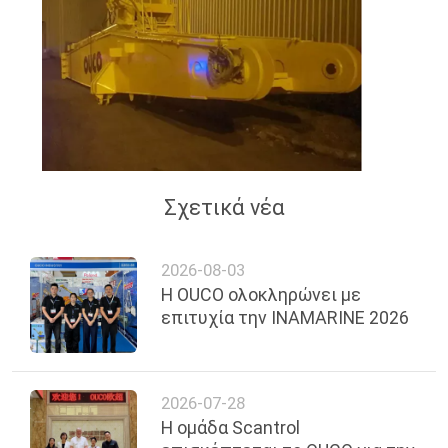
US
SITEMAP
ΠΟΛΙΤΙΚΉ
ΑΠΟΡΡΉΤΟΥ
Σχετικά νέα
2026-08-03
Η OUCO ολοκληρώνει με
επιτυχία την INAMARINE 2026
2026-07-28
Η ομάδα Scantrol