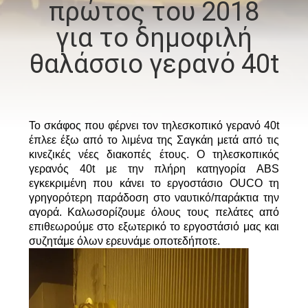
πρώτος του 2018
ΕΜΆΣ
για το δημοφιλή
ΕΠΙΣΚΈΨΕΙΣ
θαλάσσιο γερανό 40t
ΣΤΟ
ΕΡΓΟΣΤΆΣΙΟ
Το σκάφος που φέρνει τον τηλεσκοπικό γερανό 40t
έπλεε έξω από το λιμένα της Σαγκάη μετά από τις
ΈΛΕΓΧΟΣ
κινεζικές νέες διακοπές έτους. Ο τηλεσκοπικός
ΠΟΙΌΤΗΤΑΣ
γερανός 40t με την πλήρη κατηγορία ABS
εγκεκριμένη που κάνει το εργοστάσιο OUCO τη
γρηγορότερη παράδοση στο ναυτικό/παράκτια την
ΕΙΔΉΣΕΙΣ
αγορά. Καλωσορίζουμε όλους τους πελάτες από
επιθεωρούμε στο εξωτερικό το εργοστάσιό μας και
συζητάμε όλων ερευνάμε οποτεδήποτε.
ΥΠΟΘΈΣΕΙΣ
CONTACT