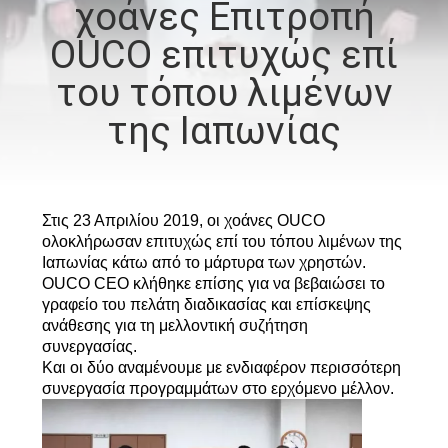
χοάνες Επιτροπή
ΕΜΆΣ
OUCO επιτυχώς επί
ΕΠΙΣΚΈΨΕΙΣ
του τόπου λιμένων
ΣΤΟ
της Ιαπωνίας
ΕΡΓΟΣΤΆΣΙΟ
ΈΛΕΓΧΟΣ
Στις 23 Απριλίου 2019, οι χοάνες OUCO
ΠΟΙΌΤΗΤΑΣ
ολοκλήρωσαν επιτυχώς επί του τόπου λιμένων της
Ιαπωνίας κάτω από το μάρτυρα των χρηστών.
OUCO CEO κλήθηκε επίσης για να βεβαιώσει το
ΕΙΔΉΣΕΙΣ
γραφείο του πελάτη διαδικασίας και επίσκεψης
ανάθεσης για τη μελλοντική συζήτηση
συνεργασίας.
ΥΠΟΘΈΣΕΙΣ
Και οι δύο αναμένουμε με ενδιαφέρον περισσότερη
συνεργασία προγραμμάτων στο ερχόμενο μέλλον.
CONTACT