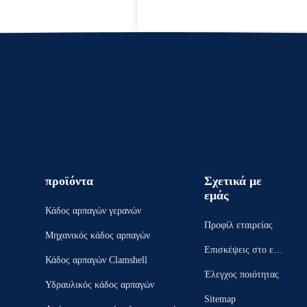
προϊόντα
Σχετικά με
εμάς
Κάδος αρπαγών γερανών
Προφίλ εταιρείας
Μηχανικός κάδος αρπαγών
Επισκέψεις στο εργ
Κάδος αρπαγών Clamshell
οστάσιο
Έλεγχος ποιότητας
Υδραυλικός κάδος αρπαγών
Sitemap