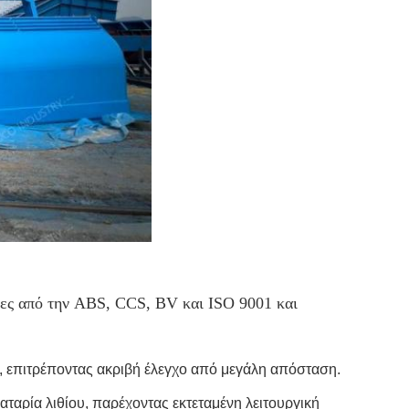
νες από την ABS, CCS, BV και ISO 9001 και
α, επιτρέποντας ακριβή έλεγχο από μεγάλη απόσταση.
ταρία λιθίου, παρέχοντας εκτεταμένη λειτουργική