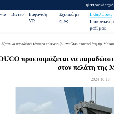
ηλεκτρονικό ταχυδ
ντα
Βίντεο
Εμφάνιση
Σχετικά με
Εκδηλώσεις
VR
εμάς
Επικοινωνήσ
μαζί μας
μάζεται να παραδώσει τέσσερα τηλεχειριζόμενα Grab στον πελάτη της Μαλαι
OUCO προετοιμάζεται να παραδώσει 
στον πελάτη της 
2024-10-18