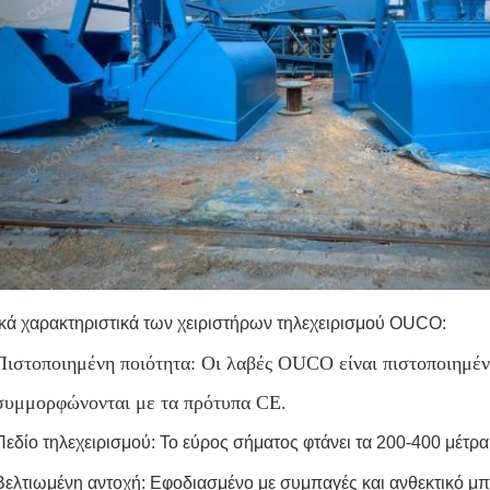
κά χαρακτηριστικά των χειριστήρων τηλεχειρισμού OUCO:
Πιστοποιημένη ποιότητα: Οι λαβές OUCO είναι πιστοποιημέ
συμμορφώνονται με τα πρότυπα CE.
Πεδίο τηλεχειρισμού: Το εύρος σήματος φτάνει τα 200-400 μέτρ
Βελτιωμένη αντοχή: Εφοδιασμένο με συμπαγές και ανθεκτικό μπα