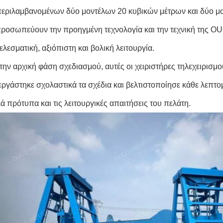
εριλαμβανομένων δύο μοντέλων 20 κυβικών μέτρων και δύο μο
προσωπεύουν την προηγμένη τεχνολογία και την τεχνική της O
ελεσματική, αξιόπιστη και βολική λειτουργία.
την αρχική φάση σχεδιασμού, αυτές οι χειριστήρες τηλεχειρι
εργάστηκε σχολαστικά τα σχέδια και βελτιστοποίησε κάθε λεπτομ
ά πρότυπα και τις λειτουργικές απαιτήσεις του πελάτη.