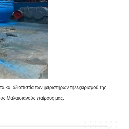
α και αξιοπιστία των χειριστήρων τηλεχειρισμού της
ους Μαλαισιανούς εταίρους μας.