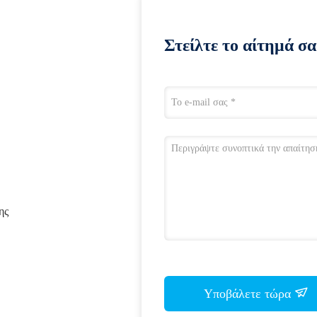
Στείλτε το αίτημά σα
ης
Υποβάλετε τώρα