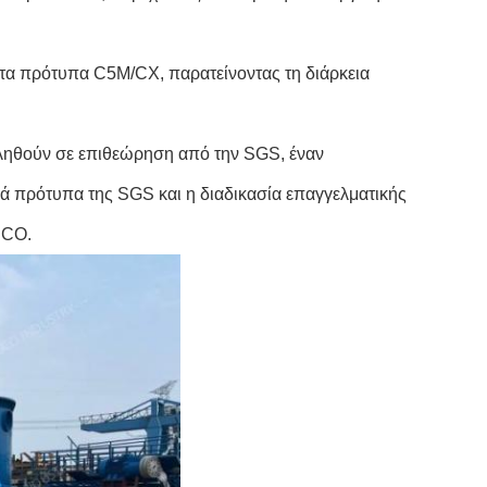
 τα πρότυπα C5M/CX, παρατείνοντας τη διάρκεια
ληθούν σε επιθεώρηση από την SGS, έναν
 πρότυπα της SGS και η διαδικασία επαγγελματικής
UCO.