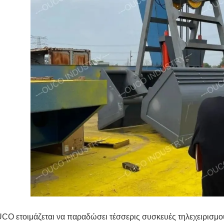
CO ετοιμάζεται να παραδώσει τέσσερις συσκευές τηλεχειρισμού