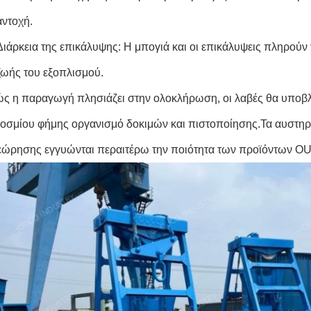
αντοχή.
Διάρκεια της επικάλυψης: Η μπογιά και οι επικάλυψεις πληρούν
ζωής του εξοπλισμού.
ς η παραγωγή πλησιάζει στην ολοκλήρωση, οι λαβές θα υποβ
οσμίου φήμης οργανισμό δοκιμών και πιστοποίησης.Τα αυστηρά
εώρησης εγγυώνται περαιτέρω την ποιότητα των προϊόντων O