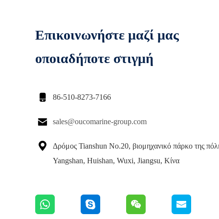
Επικοινωνήστε μαζί μας
οποιαδήποτε στιγμή

86-510-8273-7166

sales@oucomarine-group.com

Δρόμος Tianshun No.20, βιομηχανικό πάρκο της πόλ
Yangshan, Huishan, Wuxi, Jiangsu, Κίνα