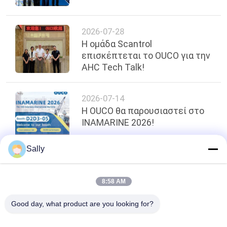
2026-07-28
Η ομάδα Scantrol
επισκέπτεται το OUCO για την
AHC Tech Talk!
2026-07-14
Η OUCO θα παρουσιαστεί στο
INAMARINE 2026!
Sally
κορυφή
8:58 AM
Good day, what product are you looking for?
Λαϊκή κατηγορία
Όλα