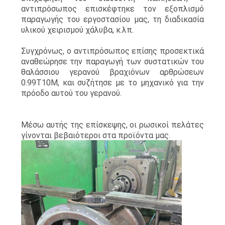
US
αντιπρόσωπος επισκέφτηκε τον εξοπλισμό
παραγωγής του εργοστασίου μας, τη διαδικασία
υλικού χειρισμού χάλυβα, κ.λπ.
SITEMAP
Συγχρόνως, ο αντιπρόσωπος επίσης προσεκτικά
αναθεώρησε την παραγωγή των συστατικών του
θαλάσσιου γερανού βραχιόνων αρθρώσεων
ΠΟΛΙΤΙΚΉ
0.99T10M, και συζήτησε με το μηχανικό για την
ΑΠΟΡΡΉΤΟΥ
πρόοδο αυτού του γερανού.
Μέσω αυτής της επίσκεψης, οι ρωσικοί πελάτες
γίνονται βεβαιότεροι στα προϊόντα μας.