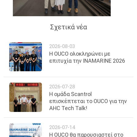
Σχετικά νέα
2026-08-03
Η OUCO ολοκληρώνει με
επιτυχία την INAMARINE 2026
2026-07-28
Η ομάδα Scantrol
επισκέπτεται το OUCO για την
AHC Tech Talk!
2026-07-14
Η OUCO θα παρουσιαστεί στο