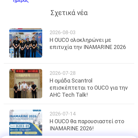
ημέρας
Σχετικά νέα
2026-08-03
Η OUCO ολοκληρώνει με
επιτυχία την INAMARINE 2026
2026-07-28
Η ομάδα Scantrol
επισκέπτεται το OUCO για την
AHC Tech Talk!
2026-07-14
Η OUCO θα παρουσιαστεί στο
INAMARINE 2026!