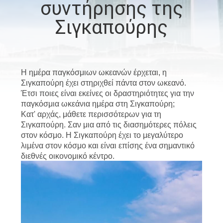
συντήρησης της
ΕΜΆΣ
Σιγκαπούρης
ΕΠΙΣΚΈΨΕΙΣ
ΣΤΟ
ΕΡΓΟΣΤΆΣΙΟ
Η ημέρα παγκόσμιων ωκεανών έρχεται, η
Σιγκαπούρη έχει στηριχθεί πάντα στον ωκεανό.
Έτσι ποιες είναι εκείνες οι δραστηριότητες για την
ΈΛΕΓΧΟΣ
παγκόσμια ωκεάνια ημέρα στη Σιγκαπούρη;
Κατ' αρχάς, μάθετε περισσότερων για τη
ΠΟΙΌΤΗΤΑΣ
Σιγκαπούρη. Σαν μια από τις διασημότερες πόλεις
στον κόσμο. Η Σιγκαπούρη έχει το μεγαλύτερο
λιμένα στον κόσμο και είναι επίσης ένα σημαντικό
ΕΙΔΉΣΕΙΣ
διεθνές οικονομικό κέντρο.
ΥΠΟΘΈΣΕΙΣ
CONTACT