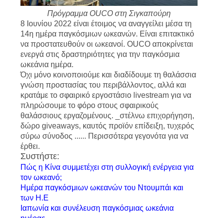
Πρόγραμμα OUCO στη Σιγκαπούρη
8 Ιουνίου 2022 είναι έτοιμος να αναγγείλει μέσα τη
14η ημέρα παγκόσμιων ωκεανών. Είναι επιτακτικό
να προστατευθούν οι ωκεανοί. OUCO αποκρίνεται
ενεργά στις δραστηριότητες για την παγκόσμια
ωκεάνια ημέρα.
Όχι μόνο κοινοποιούμε και διαδίδουμε τη θαλάσσια
γνώση προστασίας του περιβάλλοντος, αλλά και
κρατάμε το σφαιρικό εργοστάσιο livestream για να
πληρώσουμε το φόρο στους σφαιρικούς
θαλάσσιους εργαζομένους. _στέλνω επιχορήγηση,
δώρο giveaways, καυτός προϊόν επίδειξη, τυχερός
σύρω σύνοδος ...... Περισσότερα γεγονότα για να
έρθει.
Συστήστε:
Πώς η Κίνα συμμετέχει στη συλλογική ενέργεια για
τον ωκεανό;
Ημέρα παγκόσμιων ωκεανών του Ντουμπάι και
των Η.Ε
Ιαπωνία και συνέλευση παγκόσμιας ωκεάνια