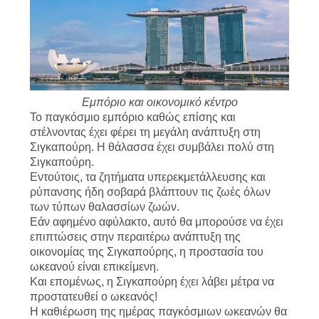
US
SITEMAP
ΠΟΛΙΤΙΚΉ
Εμπόριο και οικονομικό κέντρο
Το παγκόσμιο εμπόριο καθώς επίσης και
ΑΠΟΡΡΉΤΟΥ
στέλνοντας έχει φέρει τη μεγάλη ανάπτυξη στη
Σιγκαπούρη. Η θάλασσα έχει συμβάλει πολύ στη
Σιγκαπούρη.
Εντούτοις, τα ζητήματα υπερεκμετάλλευσης και
ρύπανσης ήδη σοβαρά βλάπτουν τις ζωές όλων
των τύπων θαλασσίων ζωών.
Εάν αφημένο αφύλακτο, αυτό θα μπορούσε να έχει
επιπτώσεις στην περαιτέρω ανάπτυξη της
οικονομίας της Σιγκαπούρης, η προστασία του
ωκεανού είναι επικείμενη.
Και επομένως, η Σιγκαπούρη έχει λάβει μέτρα να
προστατευθεί ο ωκεανός!
Η καθιέρωση της ημέρας παγκόσμιων ωκεανών θα