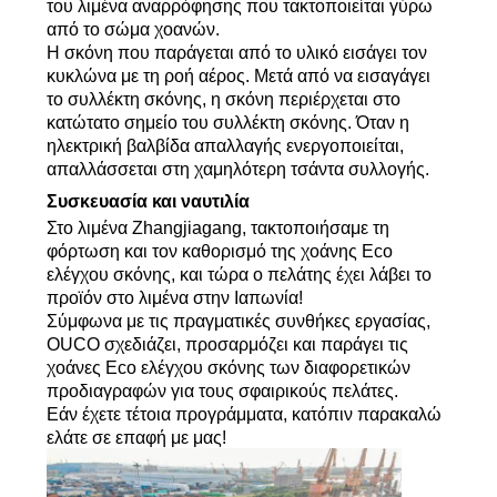
του λιμένα αναρρόφησης που τακτοποιείται γύρω
από το σώμα χοανών.
Η σκόνη που παράγεται από το υλικό εισάγει τον
κυκλώνα με τη ροή αέρος. Μετά από να εισαγάγει
το συλλέκτη σκόνης, η σκόνη περιέρχεται στο
κατώτατο σημείο του συλλέκτη σκόνης. Όταν η
ηλεκτρική βαλβίδα απαλλαγής ενεργοποιείται,
απαλλάσσεται στη χαμηλότερη τσάντα συλλογής.
Συσκευασία και ναυτιλία
Στο λιμένα Zhangjiagang, τακτοποιήσαμε τη
φόρτωση και τον καθορισμό της χοάνης Eco
ελέγχου σκόνης, και τώρα ο πελάτης έχει λάβει το
προϊόν στο λιμένα στην Ιαπωνία!
Σύμφωνα με τις πραγματικές συνθήκες εργασίας,
OUCO σχεδιάζει, προσαρμόζει και παράγει τις
χοάνες Eco ελέγχου σκόνης των διαφορετικών
προδιαγραφών για τους σφαιρικούς πελάτες.
Εάν έχετε τέτοια προγράμματα, κατόπιν παρακαλώ
ελάτε σε επαφή με μας!