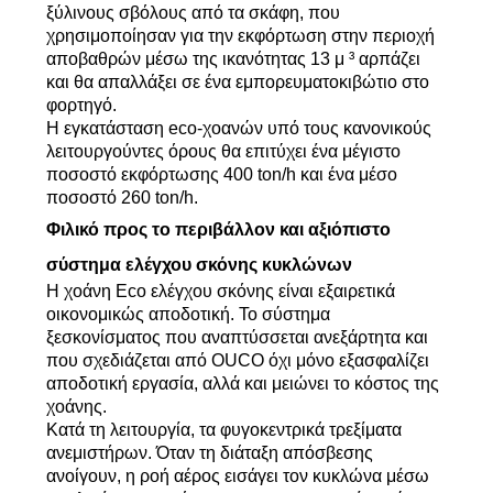
ξύλινους σβόλους από τα σκάφη, που
χρησιμοποίησαν για την εκφόρτωση στην περιοχή
αποβαθρών μέσω της ικανότητας 13 μ ³ αρπάζει
και θα απαλλάξει σε ένα εμπορευματοκιβώτιο στο
φορτηγό.
Η εγκατάσταση eco-χοανών υπό τους κανονικούς
λειτουργούντες όρους θα επιτύχει ένα μέγιστο
ποσοστό εκφόρτωσης 400 ton/h και ένα μέσο
ποσοστό 260 ton/h.
Φιλικό προς το περιβάλλον και αξιόπιστο
σύστημα ελέγχου σκόνης κυκλώνων
Η χοάνη Eco ελέγχου σκόνης είναι εξαιρετικά
οικονομικώς αποδοτική. Το σύστημα
ξεσκονίσματος που αναπτύσσεται ανεξάρτητα και
που σχεδιάζεται από OUCO όχι μόνο εξασφαλίζει
αποδοτική εργασία, αλλά και μειώνει το κόστος της
χοάνης.
Κατά τη λειτουργία, τα φυγοκεντρικά τρεξίματα
ανεμιστήρων. Όταν τη διάταξη απόσβεσης
ανοίγουν, η ροή αέρος εισάγει τον κυκλώνα μέσω