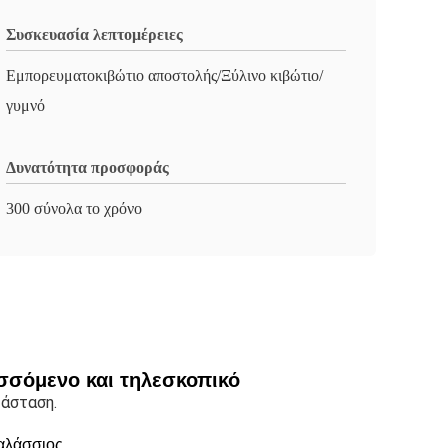
Συσκευασία λεπτομέρειες
Εμπορευματοκιβώτιο αποστολής/Ξύλινο κιβώτιο/
γυμνό
Δυνατότητα προσφοράς
300 σύνολα το χρόνο
σσόμενο και τηλεσκοπικό
άσταση.
αλάσσιος