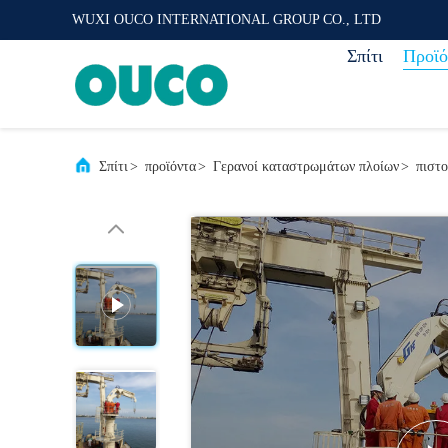
WUXI OUCO INTERNATIONAL GROUP CO., LTD
Σπίτι
Προϊό
Σπίτι
>
προϊόντα
>
Γερανοί καταστρωμάτων πλοίων
>
πιστ