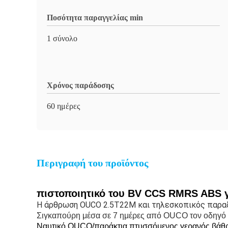
Ποσότητα παραγγελίας min
1 σύνολο
Χρόνος παράδοσης
60 ημέρες
Περιγραφή του προϊόντος
πιστοποιητικό του BV CCS RMRS ABS 
Η άρθρωση OUCO 2.5T22M και τηλεσκοπικός παραδό
Σιγκαπούρη μέσα σε 7 ημέρες από OUCO τον οδηγό 
Ναυτικό OUCO/παράκτια πτυσσόμενος γερανός βάθ