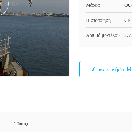
Μάρκα
OU
Πιστοποίηση
CE,
Αριθμό μοντέλου
2.5
Επικοινωνήστε Μ
Τύπος: