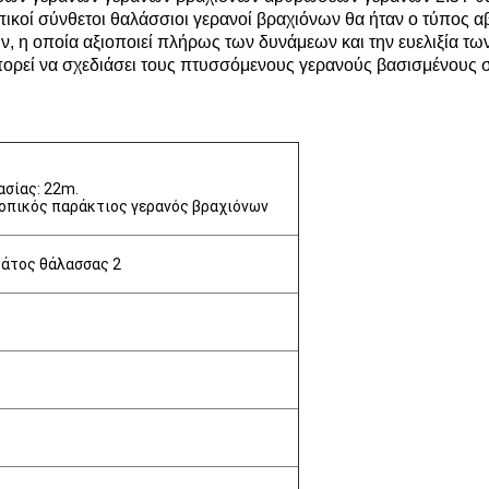
κοί σύνθετοι θαλάσσιοι γερανοί βραχιόνων θα ήταν ο τύπος 
, η οποία αξιοποιεί πλήρως των δυνάμεων και την ευελιξία τ
ρεί να σχεδιάσει τους πτυσσόμενους γερανούς βασισμένους στ
ασίας: 22m.
οπικός παράκτιος γερανός βραχιόνων
ράτος θάλασσας 2