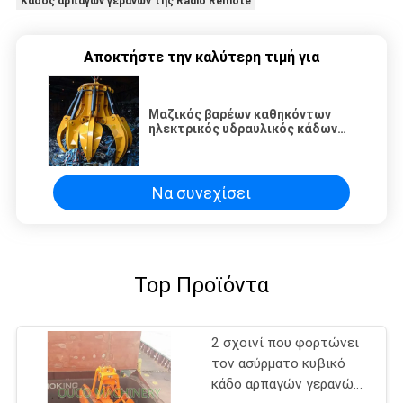
Κάδος αρπαγών γερανών της Radio Remote
Αποκτήστε την καλύτερη τιμή για
Μαζικός βαρέων καθηκόντων
ηλεκτρικός υδραυλικός κάδων
αρπαγών φλούδας φορτίου
πορτοκαλής
Να συνεχίσει
Top Προϊόντα
2 σχοινί που φορτώνει
τον ασύρματο κυβικό
κάδο αρπαγών γερανών