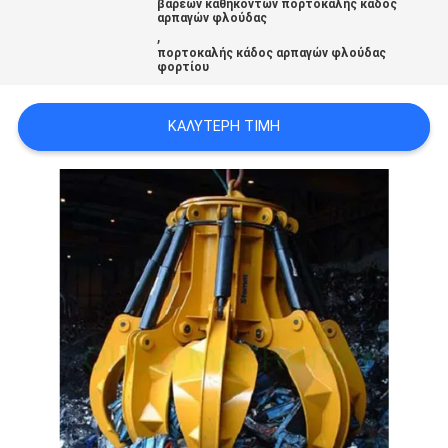
βαρέων καθηκόντων πορτοκαλής κάδος
US
αρπαγών φλούδας
,
πορτοκαλής κάδος αρπαγών φλούδας
φορτίου
SITEMAP
ΚΑΛΎΤΕΡΗ ΤΙΜΉ
ΠΟΛΙΤΙΚΉ
ΑΠΟΡΡΉΤΟΥ