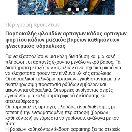
Περιγραφή προϊόντων
Πορτοκαλής φλουδών αρπαγών κάδος αρπαγών
φορτίου κάδων μαζικός βαρέων καθηκόντων
ηλεκτρικός-υδραυλικός
Για να εξασφαλίσουν μια καλή διείσδυση και μια καλή
πλήρωση, οι αρπαγές έχουν το μεγάλο νεκρό βάρος. Τα
διαστήματα μεταξύ των κοχυλιών είναι σχετικά μικρά για
να ελαχιστοποιήσουν τον κίνδυνο υλικής απώλειας.
Οι υδραυλικοί κύλινδροι αρπαγών εγκαθίστανται με την
αναπληρώσιμη προστασία ράβδων εμβόλων και
μειώνονται υδραυλικά. Οι ευρείες ανοίγοντας σειρές
εγγυώνται μια καλή συμπεριφορά διείσδυσης και
απελευθέρωσης.
Οι πορτοκαλιές αρπαγές φλούδας είναι διαθέσιμες με
rotator ή την ενσωματωμένη περιστροφή (βαρέων
καθηκόντων) με εύρωστα να γυρίσουν, ανάλογα με τον
τύπο.
Η βαρέων καθηκόντων έκδοση χαρακτηρίζει τις στερεές