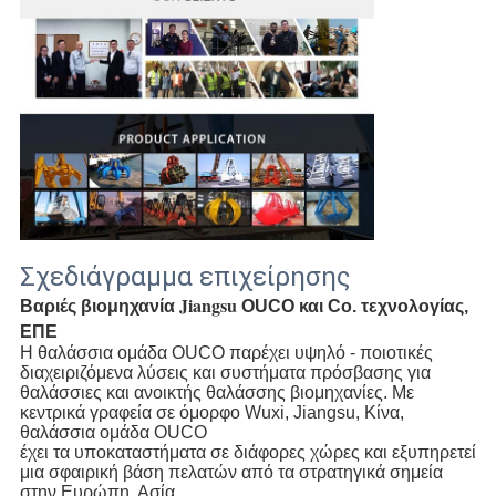
Σχεδιάγραμμα επιχείρησης
 Jiangsu 
Βαριές βιομηχανία
OUCO και Co. τεχνολογίας, 
ΕΠΕ
Η θαλάσσια ομάδα OUCO παρέχει υψηλό - ποιοτικές 
διαχειριζόμενα λύσεις και συστήματα πρόσβασης για
θαλάσσιες και ανοικτής θαλάσσης βιομηχανίες. Με 
κεντρικά γραφεία σε όμορφο Wuxi, Jiangsu, Κίνα, 
θαλάσσια ομάδα OUCO
έχει τα υποκαταστήματα σε διάφορες χώρες και εξυπηρετεί 
μια σφαιρική βάση πελατών από τα στρατηγικά σημεία 
στην Ευρώπη, Ασία,