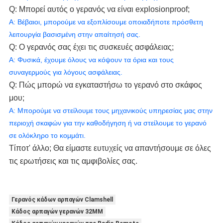
Q: Μπορεί αυτός ο γερανός να είναι explosionproof;
Α: Βέβαιοι, μπορούμε να εξοπλίσουμε οποιαδήποτε πρόσθετη 
λειτουργία βασισμένη στην απαίτησή σας.
Q: Ο γερανός σας έχει τις συσκευές ασφάλειας;
Α: Φυσικά, έχουμε όλους να κόψουν τα όρια και τους 
συναγερμούς για λόγους ασφάλειας.
Q: Πώς μπορώ να εγκαταστήσω το γερανό στο σκάφος 
μου;
Α: Μπορούμε να στείλουμε τους μηχανικούς υπηρεσίας μας στην 
περιοχή σκαφών για την καθοδήγηση ή να στείλουμε το γερανό 
σε ολόκληρο το κομμάτι.
Τίποτ' άλλο; Θα είμαστε ευτυχείς να απαντήσουμε σε όλες 
τις ερωτήσεις και τις αμφιβολίες σας.
Γερανός κάδων αρπαγών Clamshell
Κάδος αρπαγών γερανών 32MM