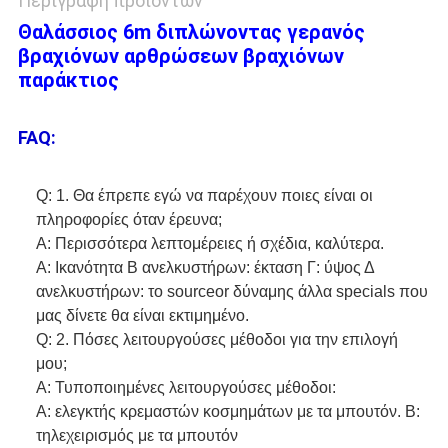
Περιγραφή προϊόντων
Θαλάσσιος 6m διπλώνοντας γερανός
βραχιόνων αρθρώσεων βραχιόνων
παράκτιος
FAQ:
Q: 1. Θα έπρεπε εγώ να παρέχουν ποιες είναι οι 
πληροφορίες όταν έρευνα;
Α: Περισσότερα λεπτομέρειες ή σχέδια, καλύτερα.
Α: Ικανότητα Β ανελκυστήρων: έκταση Γ: ύψος Δ 
ανελκυστήρων: το sourceor δύναμης άλλα specials που 
μας δίνετε θα είναι εκτιμημένο.
Q: 2. Πόσες λειτουργούσες μέθοδοι για την επιλογή 
μου;
Α: Τυποποιημένες λειτουργούσες μέθοδοι:
Α: ελεγκτής κρεμαστών κοσμημάτων με τα μπουτόν. Β: 
τηλεχειρισμός με τα μπουτόν