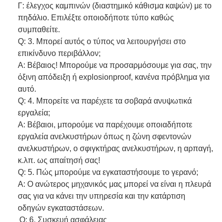
Γ: έλεγχος καμπινών (διαστημικό κάθισμα καψών) με το 
πηδάλιο. Επιλέξτε οποιοδήποτε τύπο καθώς 
συμπαθείτε.
Q: 3. Μπορεί αυτός ο τύπος να λειτουργήσει στο 
επικίνδυνο περιβάλλον;
Α: Βέβαιος! Μπορούμε να προσαρμόσουμε για σας, την 
όξινη απόδειξη ή explosionproof, κανένα πρόβλημα για 
αυτό.
Q: 4. Μπορείτε να παρέχετε τα σοβαρά ανυψωτικά 
εργαλεία;
Α: Βέβαιοι, μπορούμε να παρέχουμε οποιαδήποτε 
εργαλεία ανελκυστήρων όπως η ζώνη σφεντονών 
ανελκυστήρων, ο σφιγκτήρας ανελκυστήρων, η αρπαγή, 
κ.λπ. ως απαίτησή σας!
Q: 5. Πώς μπορούμε να εγκαταστήσουμε το γερανό;
Α: Ο ανώτερος μηχανικός μας μπορεί να είναι η πλευρά 
σας για να κάνει την υπηρεσία και την κατάρτιση 
οδηγών εγκαταστάσεων.
Q: 6. Συσκευή ασφάλειας