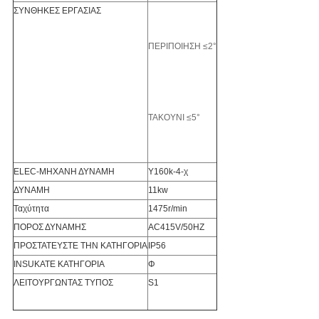
ΣΥΝΘΗΚΕΣ ΕΡΓΑΣΙΑΣ
ΠΕΡΙΠΟΙΗΣΗ ≤2°
ΤΑΚΟΥΝΙ ≤5°
ELEC-ΜΗΧΑΝΗ ΔΥΝΑΜΗ
Y160k-4-χ
ΔΥΝΑΜΗ
11kw
Ταχύτητα
1475r/min
ΠΟΡΟΣ ΔΥΝΑΜΗΣ
AC415V/50HZ
ΠΡΟΣΤΑΤΕΥΣΤΕ ΤΗΝ ΚΑΤΗΓΟΡΙΑ
IP56
INSUKATE ΚΑΤΗΓΟΡΙΑ
Φ
ΛΕΙΤΟΥΡΓΩΝΤΑΣ ΤΥΠΟΣ
S1