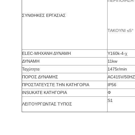
ΠΕΡΙΠΟΙΗΣΗ 
ΣΥΝΘΗΚΕΣ ΕΡΓΑΣΙΑΣ
ΤΑΚΟΥΝΙ ≤5°
ELEC-ΜΗΧΑΝΗ ΔΥΝΑΜΗ
Y160k-4-χ
ΔΥΝΑΜΗ
11kw
Ταχύτητα
1475r/min
ΠΟΡΟΣ ΔΥΝΑΜΗΣ
AC415V/50HZ
ΠΡΟΣΤΑΤΕΥΣΤΕ ΤΗΝ ΚΑΤΗΓΟΡΙΑ
IP56
INSUKATE ΚΑΤΗΓΟΡΙΑ
Φ
S1
ΛΕΙΤΟΥΡΓΩΝΤΑΣ ΤΥΠΟΣ