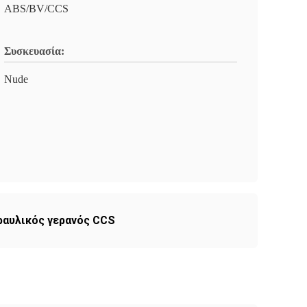
ABS/BV/CCS
Συσκευασία:
Nude
ραυλικός γερανός CCS