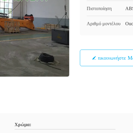
Πιστοποίηση
AB
Αριθμό μοντέλου
Ouc
Επικοινωνήστε Μ
Χρώμα: