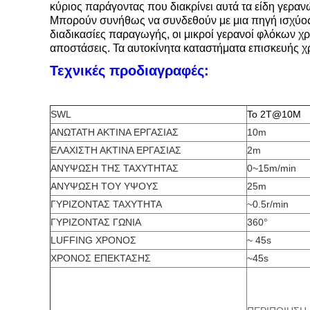
κύριος παράγοντας που διακρίνει αυτά τα είδη γεραν
Μπορούν συνήθως να συνδεθούν με μια πηγή ισχύος μ
διαδικασίες παραγωγής, οι μικροί γερανοί φλόκων χ
αποστάσεις. Τα αυτοκίνητα καταστήματα επισκευής 
Τεχνικές προδιαγραφές:
SWL
Το 2T@10M
ΑΝΩΤΑΤΗ ΑΚΤΙΝΑ ΕΡΓΑΣΙΑΣ
10m
ΕΛΑΧΙΣΤΗ ΑΚΤΙΝΑ ΕΡΓΑΣΙΑΣ
2m
ΑΝΥΨΩΣΗ ΤΗΣ ΤΑΧΥΤΗΤΑΣ
0~15m/min
ΑΝΥΨΩΣΗ ΤΟΥ ΥΨΟΥΣ
25m
ΓΥΡΙΖΟΝΤΑΣ ΤΑΧΥΤΗΤΑ
~0.5r/min
ΓΥΡΙΖΟΝΤΑΣ ΓΩΝΙΑ
360°
LUFFING ΧΡΟΝΟΣ
~ 45s
ΧΡΟΝΟΣ ΕΠΕΚΤΑΣΗΣ
~45s