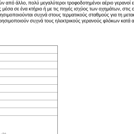
ών από άλλο, πολύ μεγαλύτεροι τροφοδοτημένοι αέριο γερανοί εί
έσα σε ένα κτήριο ή με τις πηγές ισχύος των οχημάτων, στις 
ρησιμοποιούνται συχνά στους τερματικούς σταθμούς για τη μετ
χρησιμοποιούν συχνά τους ηλεκτρικούς γερανούς φλόκων κατά 