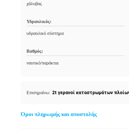
χάλυβας
Υδραυλικός:
υδραυλικό σύστημα
Βαθμός:
ναυτικό/παράκτια
2t γερανοί καταστρωμάτων πλοίω
Επισημαίνω:
Όροι πληρωμής και αποστολής