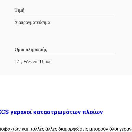
Τιμή
Διαπραγματεύσιμα
Όροι πληρωμής
T/T, Western Union
ί CCS γερανοί καταστρωμάτων πλοίων
 στοιβαχτών και πολλές άλλες διαμορφώσεις μπορούν όλοι γεραν