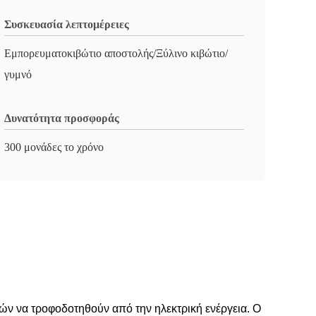
Συσκευασία λεπτομέρειες
Εμπορευματοκιβώτιο αποστολής/Ξύλινο κιβώτιο/
γυμνό
Δυνατότητα προσφοράς
300 μονάδες το χρόνο
ών να τροφοδοτηθούν από την ηλεκτρική ενέργεια. Ο