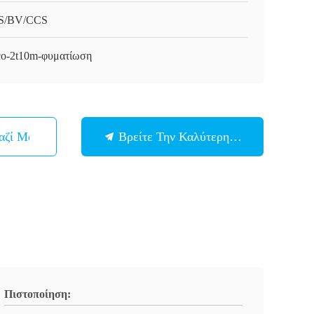
S/BV/CCS
o-2t10m-φυματίωση
αζί Μας
Βρείτε Την Καλύτερη Τιμή
Πιστοποίηση: