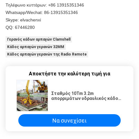
Τηλέφωνο κυττάρων: +86 13915351346
Whatsapp/Wechat: 86-13915351346
Skype: elvachenxi
QQ: 67446280
Γερανός κάδων αρπαγών Clamshell
Κάδος αρπαγών γερανών 32MM
Κάδος αρπαγών γερανών της Radio Remote
Αποκτήστε την καλύτερη τιμή για
Σταθμός 10Tm 3.2m
απορριμάτων υδραυλικός κάδος
αρπαγών γερανών βάθους
Να συνεχίσει