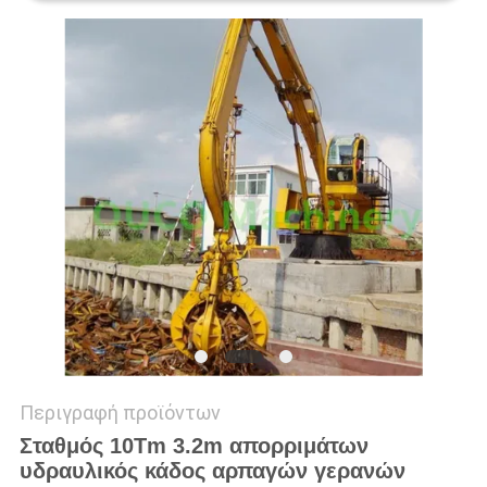
US
SITEMAP
ΠΟΛΙΤΙΚΉ
ΑΠΟΡΡΉΤΟΥ
Περιγραφή προϊόντων
Σταθμός 10Tm 3.2m απορριμάτων
υδραυλικός κάδος αρπαγών γερανών