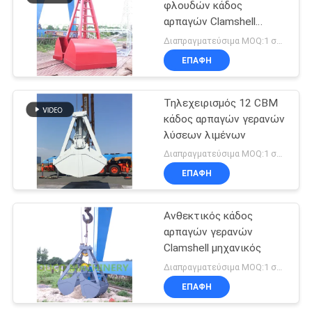
φλουδών κάδος
αρπαγών Clamshell
μηχανικός
Διαπραγματεύσιμα MOQ:1 σύνολο
ΕΠΑΦΉ
Τηλεχειρισμός 12 CBM
κάδος αρπαγών γερανών
λύσεων λιμένων
Διαπραγματεύσιμα MOQ:1 σύνολο
ΕΠΑΦΉ
Ανθεκτικός κάδος
αρπαγών γερανών
Clamshell μηχανικός
Διαπραγματεύσιμα MOQ:1 σύνολο
ΕΠΑΦΉ