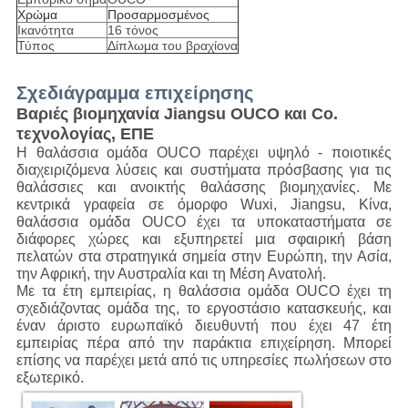
Χρώμα
Προσαρμοσμένος
Ικανότητα
16 τόνος
Τύπος
Δίπλωμα του βραχίονα
Σχεδιάγραμμα επιχείρησης
Βαριές βιομηχανία Jiangsu OUCO και Co.
τεχνολογίας, ΕΠΕ
Η θαλάσσια ομάδα OUCO παρέχει υψηλό - ποιοτικές
διαχειριζόμενα λύσεις και συστήματα πρόσβασης για τις
θαλάσσιες και ανοικτής θαλάσσης βιομηχανίες. Με
κεντρικά γραφεία σε όμορφο Wuxi, Jiangsu, Κίνα,
θαλάσσια ομάδα OUCO έχει τα υποκαταστήματα σε
διάφορες χώρες και εξυπηρετεί μια σφαιρική βάση
πελατών στα στρατηγικά σημεία στην Ευρώπη, την Ασία,
την Αφρική, την Αυστραλία και τη Μέση Ανατολή.
Με τα έτη εμπειρίας, η θαλάσσια ομάδα OUCO έχει τη
σχεδιάζοντας ομάδα της, το εργοστάσιο κατασκευής, και
έναν άριστο ευρωπαϊκό διευθυντή που έχει 47 έτη
εμπειρίας πέρα από την παράκτια επιχείρηση. Μπορεί
επίσης να παρέχει μετά από τις υπηρεσίες πωλήσεων στο
εξωτερικό.