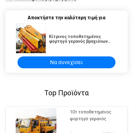
Αποκτήστε την καλύτερη τιμή για
Κίτρινος τοποθετημένος
φορτηγό γερανός βραχιόνων
Cormach 10t πτυσσόμενος
Να συνεχίσει
Top Προϊόντα
10t τοποθετημένος
φορτηγό γερανός