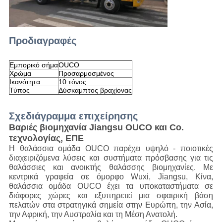
Προδιαγραφές
Εμπορικό σήμα
OUCO
Χρώμα
Προσαρμοσμένος
Ικανότητα
10 τόνος
Τύπος
Δύσκαμπτος βραχίονας
Σχεδιάγραμμα επιχείρησης
Βαριές βιομηχανία Jiangsu OUCO και Co.
τεχνολογίας, ΕΠΕ
Η θαλάσσια ομάδα OUCO παρέχει υψηλό - ποιοτικές
διαχειριζόμενα λύσεις και συστήματα πρόσβασης για τις
θαλάσσιες και ανοικτής θαλάσσης βιομηχανίες. Με
κεντρικά γραφεία σε όμορφο Wuxi, Jiangsu, Κίνα,
θαλάσσια ομάδα OUCO έχει τα υποκαταστήματα σε
διάφορες χώρες και εξυπηρετεί μια σφαιρική βάση
πελατών στα στρατηγικά σημεία στην Ευρώπη, την Ασία,
την Αφρική, την Αυστραλία και τη Μέση Ανατολή.