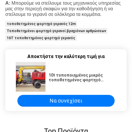
Α:
Μπορούμε να στείλουμε τους μηχανικούς υπηρεσίας
μας στην περιοχή σκαφών για την καθοδήγηση ή να
στείλουμε το γερανό σε ολόκληρα τα κομμάτια.
τοποθετημένος φορτηγό γερανός 12m
Τοποθετημένοι φορτηγό γερανοί βραχιόνων αρθρώσεων
16T τοποθετημένος φορτηγό γερανός
Αποκτήστε την καλύτερη τιμή για
10t τυποποιημένος μικρός
τοποθετημένος φορτηγό
γερανός βραχιόνων
χωρητικότητας ευθύς
Να συνεχίσει
Top Προϊόντα