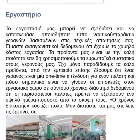
Εργαστήριο
Το εργοστάσιό μας μπορεί να σχεδιάσει και να
κατασκευάσει οποιοδήποτε τύπο ναυτικού/παράκτια
γερανών βασισμένων στις τεχνικές απαιτήσεις σας.
Είμαστε ανταγωνιστικοί δεδομένου ότι έχουμε το χαμηλό
κόστος εργασίας. Τα προϊόντα μας είναι με την καλή
ποιότητα επειδή χρησιμοποιούμε τα ευρωπαϊκά συστατικά
στους γερανούς μας. Όχι μόνο παραδίδουμε τα καλά
προϊόντα, από την εμπειρία επίσης ξέρουμε ότι ένας
γερανός είναι μια one-time επένδυση για έναν πελάτη και
πόσο σημαντικό είναι να γίνουν οι επισκευές στον
εργασιακό χώρο σε σύντομο χρονικό διάστημα δεδομένου
ότι οι περισσότεροι πελάτες πρέπει να εξετάσουν ένα
υψηλό ημέρα-ποσοστό από τα σκάφη τους. «Ο χρόνος
διακοπής» κοστίζει πολύ. Μην διστάστε και μας στείλετε
τις έρευνες σε.