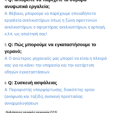
4. 
ανυψωτικά εργαλεία;
Α: Βέβαιοι, μπορούμε να παρέχουμε οποιαδήποτε 
εργαλεία ανελκυστήρων όπως η ζώνη σφεντονών 
ανελκυστήρων, ο σφιγκτήρας ανελκυστήρων, η αρπαγή, 
κ.λπ. ως απαίτησή σας!
Q: Πώς μπορούμε να εγκαταστήσουμε το 
5. 
γερανό;
Α: Ο ανώτερος μηχανικός μας μπορεί να είναι η πλευρά 
σας για να κάνει την υπηρεσία και την κατάρτιση 
οδηγών εγκαταστάσεων.
Q: Συσκευή ασφάλειας
6. 
Α: Περιοριστής υπερφόρτωσης, διακόπτης ορίου 
(ανύψωση και ταξίδι), συσκευή προστασίας 
συναρμολογήσεων.
Θαλάσσιος γερανός γεφυρών CCS