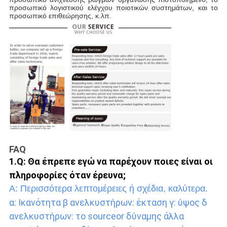
προσωπικό λογιστικού ελέγχου ποιοτικών συστημάτων, και το 
προσωπικό επιθεώρησης, κ.λπ.
FAQ
1.Q: Θα έπρεπε εγώ να παρέχουν ποιες είναι οι 
πληροφορίες όταν έρευνα;
Α: Περισσότερα λεπτομέρειες ή σχέδια, καλύτερα.
α: Ικανότητα β ανελκυστήρων: έκταση γ: ύψος δ 
ανελκυστήρων: το sourceor δύναμης άλλα 