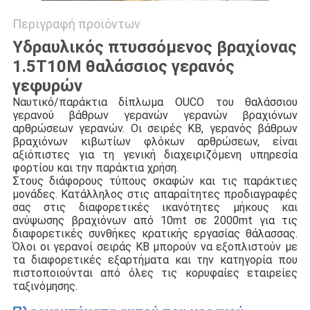
Περιγραφή προϊόντων
Υδραυλικός πτυσσόμενος βραχίονας
1.5T10M θαλάσσιος γερανός
γεφυρών
Ναυτικό/παράκτια δίπλωμα OUCO του θαλάσσιου
γερανού βάθρων γερανών γερανών βραχιόνων
αρθρώσεων γερανών. Οι σειρές KB, γερανός βάθρων
βραχιόνων κιβωτίων φλόκων αρθρώσεων, είναι
αξιόπιστες για τη γενική διαχειριζόμενη υπηρεσία
φορτίου και την παράκτια χρήση.
Στους διάφορους τύπους σκαφών και τις παράκτιες
μονάδες. Κατάλληλος στις απαραίτητες προδιαγραφές
σας στις διαφορετικές ικανότητες μήκους και
ανύψωσης βραχιόνων από 10mt σε 2000mt για τις
διαφορετικές συνθήκες κρατικής εργασίας θάλασσας.
Όλοι οι γερανοί σειράς KB μπορούν να εξοπλιστούν με
τα διαφορετικές εξαρτήματα και την κατηγορία που
πιστοποιούνται από όλες τις κορυφαίες εταιρείες
ταξινόμησης.