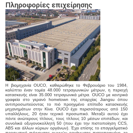
Πληροφορίες επιχείρησης
Η βιομηχανία OUCO, καθιερώθηκε το Φεβρουάριο του 1984, 
καλύπτει έναν τομέα 48.000 τετραγωνικών μέτρων, η περιοχή 
κατασκευής είναι 35.000 τετραγωνικά μέτρα. OUCO με κεντρικά 
γραφεία στο γερανό hometown της επαρχίας Jiangsu όπου 
αντιπροσωπεύοντας το πιό προηγμένο επίπεδο κατασκευής 
μηχανημάτων στην Κίνα. OUCO έχει περισσότερους από 150 
υπαλλήλους, 20 ήταν τεχνικό προσωπικό. Μεταξύ αυτού έχει 
πέντε ανώτερους τίτλους, τους τίτλους 10 μέσων επιπέδων, και 
συνολικά οξυγονοκολλητή 50 (που έχει την πιστοποίηση CCS, 
ABS και άλλων κύριων οργάνων). Έχει επίσης το επαγγελματικό 
προσωπικό ανίχνευσης ρωγμών οργάνωσης πιστοποιημένο, το 