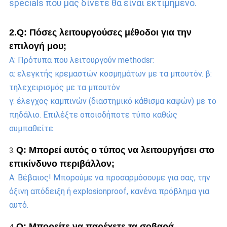
specials που μας δίνετε θα είναι εκτιμημένο.
2.Q: Πόσες λειτουργούσες μέθοδοι για την 
επιλογή μου;
Α: Πρότυπα που λειτουργούν methodsr:
α: ελεγκτής κρεμαστών κοσμημάτων με τα μπουτόν. β: 
τηλεχειρισμός με τα μπουτόν
γ: έλεγχος καμπινών (διαστημικό κάθισμα καψών) με το 
πηδάλιο. Επιλέξτε οποιοδήποτε τύπο καθώς 
συμπαθείτε.
Q: Μπορεί αυτός ο τύπος να λειτουργήσει στο 
3. 
επικίνδυνο περιβάλλον;
Α: Βέβαιος! Μπορούμε να προσαρμόσουμε για σας, την 
όξινη απόδειξη ή explosionproof, κανένα πρόβλημα για 
αυτό.
Q: Μπορείτε να παρέχετε τα σοβαρά 