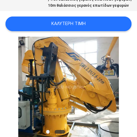
US
10m θαλάσσιος γερανός επωτίδων γεφυρών
ΚΑΛΎΤΕΡΗ ΤΙΜΉ
SITEMAP
ΠΟΛΙΤΙΚΉ
ΑΠΟΡΡΉΤΟΥ