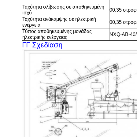
Ταχύτητα σλίβωσης σε αποθηκευμένη
00,35 στροφ
ισχύ
Ταχύτητα ανάκαμψης σε ηλεκτρική
00,35 στροφ
ενέργεια
Τύπος αποθηκευμένης μονάδας
NXQ-AB-40/
ηλεκτρικής ενέργειας
ΓΓ Σχεδίαση