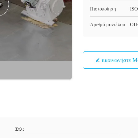
Πιστοποίηση
ISO
Αριθμό μοντέλου
OU
Επικοινωνήστε Μ
Στλ: