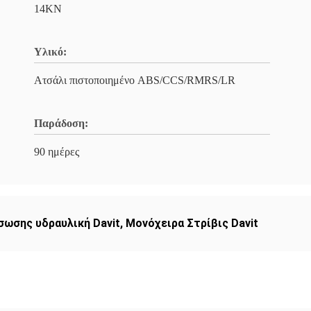
14KN
Υλικό:
Ατσάλι πιστοποιημένο ABS/CCS/RMRS/LR
Παράδοση:
90 ημέρες
σωσης υδραυλική Davit
,
Μονόχειρα Στρίβις Davit