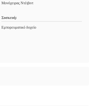
Μονόχειρας Ντέιβιντ
Συσκευή:
Εμπορευματικό δοχείο