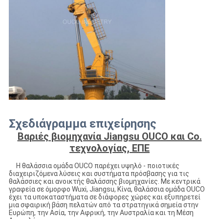
Σχεδιάγραμμα επιχείρησης
Βαριές βιομηχανία Jiangsu OUCO και Co.
τεχνολογίας, ΕΠΕ
Η θαλάσσια ομάδα OUCO παρέχει υψηλό - ποιοτικές
διαχειριζόμενα λύσεις και συστήματα πρόσβασης για τις
θαλάσσιες και ανοικτής θαλάσσης βιομηχανίες. Με κεντρικά
γραφεία σε όμορφο Wuxi, Jiangsu, Κίνα, θαλάσσια ομάδα OUCO
έχει τα υποκαταστήματα σε διάφορες χώρες και εξυπηρετεί
μια σφαιρική βάση πελατών από τα στρατηγικά σημεία στην
Ευρώπη, την Ασία, την Αφρική, την Αυστραλία και τη Μέση