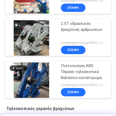
Διαπραγματεύσιμα MOQ:1 σύνολο
ΕΠΑΦΉ
2.5T υδραυλικός
βραχίονας αρθρώσεων
Διαπραγματεύσιμα MOQ:1 σύνολο
ΕΠΑΦΉ
Πιστοποίηση ABS
Πέρασε τηλεσκοπικό
θαλάσσιο κατάστρωμα
Διαπραγματεύσιμα MOQ:1 σύνολο
ΕΠΑΦΉ
Τηλεσκοπικός γερανός βραχιόνων