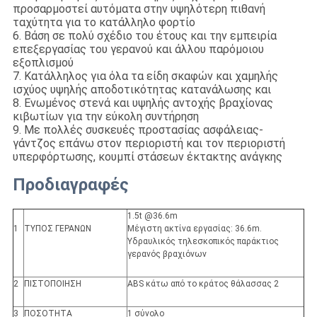
προσαρμοστεί αυτόματα στην υψηλότερη πιθανή
ταχύτητα για το κατάλληλο φορτίο
6. Βάση σε πολύ σχέδιο του έτους και την εμπειρία
επεξεργασίας του γερανού και άλλου παρόμοιου
εξοπλισμού
7. Κατάλληλος για όλα τα είδη σκαφών και χαμηλής
ισχύος υψηλής αποδοτικότητας κατανάλωσης και
8. Ενωμένος στενά και υψηλής αντοχής βραχίονας
κιβωτίων για την εύκολη συντήρηση
9. Με πολλές συσκευές προστασίας ασφάλειας-
γάντζος επάνω στον περιοριστή και τον περιοριστή
υπερφόρτωσης, κουμπί στάσεων έκτακτης ανάγκης
Προδιαγραφές
1.5t @36.6m
1
ΤΥΠΟΣ ΓΕΡΑΝΩΝ
Μέγιστη ακτίνα εργασίας: 36.6m.
Υδραυλικός τηλεσκοπικός παράκτιος
γερανός βραχιόνων
2
ΠΙΣΤΟΠΟΙΗΣΗ
ABS κάτω από το κράτος θάλασσας 2
3
ΠΟΣΟΤΗΤΑ
1 σύνολο