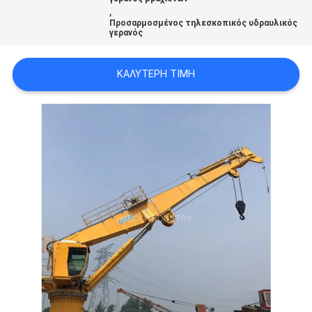
US
,
Προσαρμοσμένος τηλεσκοπικός υδραυλικός
γερανός
SITEMAP
ΚΑΛΎΤΕΡΗ ΤΙΜΉ
ΠΟΛΙΤΙΚΉ
ΑΠΟΡΡΉΤΟΥ