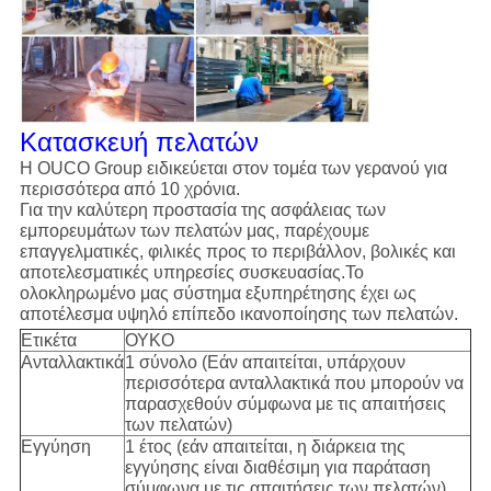
Κατασκευή πελατών
Η OUCO Group ειδικεύεται στον τομέα των γερανού για
περισσότερα από 10 χρόνια.
Για την καλύτερη προστασία της ασφάλειας των
εμπορευμάτων των πελατών μας, παρέχουμε
επαγγελματικές, φιλικές προς το περιβάλλον, βολικές και
αποτελεσματικές υπηρεσίες συσκευασίας.Το
ολοκληρωμένο μας σύστημα εξυπηρέτησης έχει ως
αποτέλεσμα υψηλό επίπεδο ικανοποίησης των πελατών.
Ετικέτα
ΟΥΚΟ
Ανταλλακτικά
1 σύνολο (Εάν απαιτείται, υπάρχουν
περισσότερα ανταλλακτικά που μπορούν να
παρασχεθούν σύμφωνα με τις απαιτήσεις
των πελατών)
Εγγύηση
1 έτος (εάν απαιτείται, η διάρκεια της
εγγύησης είναι διαθέσιμη για παράταση
σύμφωνα με τις απαιτήσεις των πελατών)