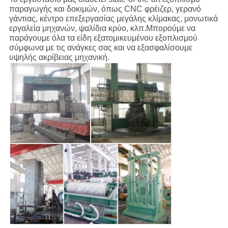
παραγωγής και δοκιμών, όπως CNC φρέιζερ, γερανό
γάντιας, κέντρο επεξεργασίας μεγάλης κλίμακας, μονωτικά
εργαλεία μηχανών, ψαλίδια κρύο, κλπ.Μπορούμε να
παράγουμε όλα τα είδη εξατομικευμένου εξοπλισμού
σύμφωνα με τις ανάγκες σας και να εξασφαλίσουμε
υψηλής ακρίβειας μηχανική.