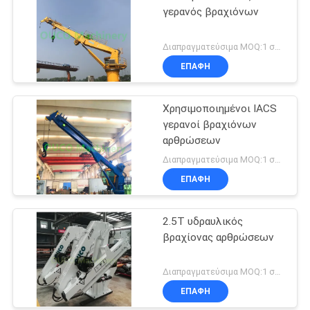
γερανός βραχιόνων
Διαπραγματεύσιμα MOQ:1 σύνολο
ΕΠΑΦΉ
Χρησιμοποιημένοι IACS
γερανοί βραχιόνων
αρθρώσεων
Διαπραγματεύσιμα MOQ:1 σύνολο
ΕΠΑΦΉ
2.5T υδραυλικός
βραχίονας αρθρώσεων
Διαπραγματεύσιμα MOQ:1 σύνολο
ΕΠΑΦΉ