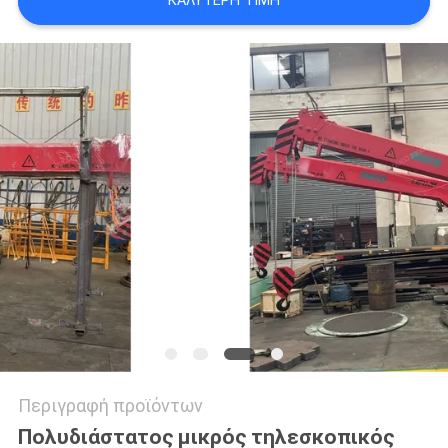
ΚΑΛΎΤΕΡΗ ΤΙΜΉ
US
SITEMAP
ΠΟΛΙΤΙΚΉ
ΑΠΟΡΡΉΤΟΥ
Περιγραφή προϊόντων
Πολυδιάστατος μικρός τηλεσκοπικός