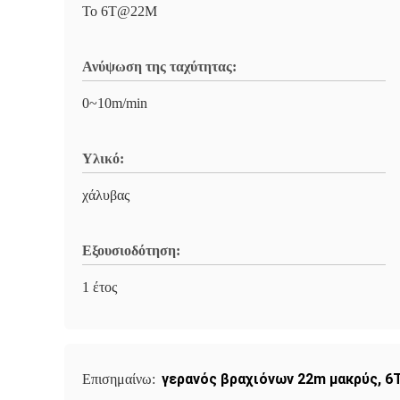
Το 6T@22M
Ανύψωση της ταχύτητας:
0~10m/min
Υλικό:
χάλυβας
Εξουσιοδότηση:
1 έτος
γερανός βραχιόνων 22m μακρύς
,
6
Επισημαίνω: