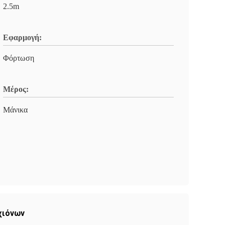
2.5m
Εφαρμογή:
Φόρτωση
Μέρος:
Μάνικα
χιόνων