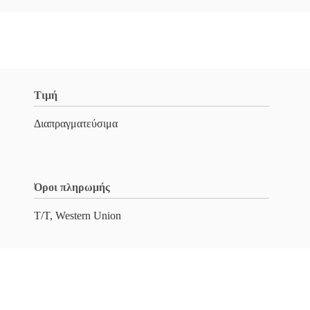
Τιμή
Διαπραγματεύσιμα
Όροι πληρωμής
T/T, Western Union