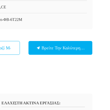
,CE
co-ΦΒ-6T22M
αζί Μας
Βρείτε Την Καλύτερη Τιμή
ΕΛΑΧΙΣΤΗ ΑΚΤΙΝΑ ΕΡΓΑΣΙΑΣ: