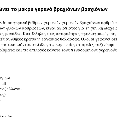
ώνει το μακρύ γερανό βραχιόνων βραχιόνων
αλάσσιο γερανό βάθρων γερανών γερανών βραχιόνων αρθρώσ
ων φλόκων αρθρώσεων, είναι αξιόπιστες για τη γενική διαχει
ες μονάδες. Κατάλληλος στις απαραίτητες προδιαγραφές σας 
ικές συνθήκες κρατικής εργασίας θάλασσας. Όλοι οι γερανοί σ
πιστοποιούνται από όλες τις κορυφαίες εταιρείες ταξινόμηση
ίσματα και τις επιλογές κάνετε τους πτυσσόμενους γερανού
ργιών
luff
ανοξείδωτου
ος)
ι
ελατών