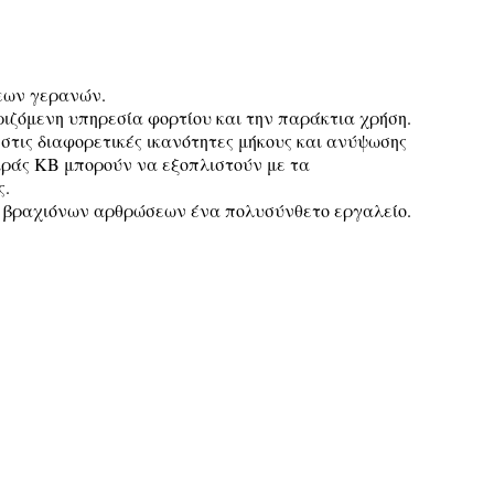
εων γερανών.
ριζόμενη υπηρεσία φορτίου και την παράκτια χρήση.
στις διαφορετικές ικανότητες μήκους και ανύψωσης
ειράς KB μπορούν να εξοπλιστούν με τα
ς.
ς βραχιόνων αρθρώσεων ένα πολυσύνθετο εργαλείο.