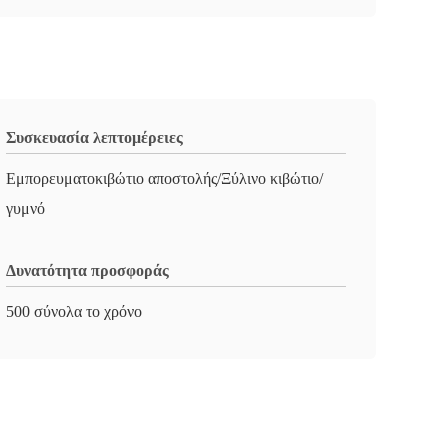
Συσκευασία λεπτομέρειες
Εμπορευματοκιβώτιο αποστολής/Ξύλινο κιβώτιο/
γυμνό
Δυνατότητα προσφοράς
500 σύνολα το χρόνο