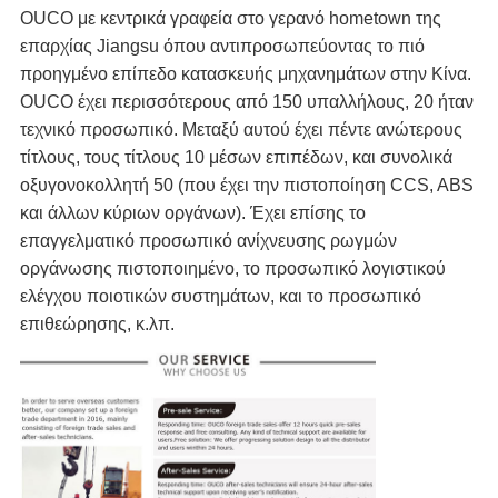
OUCO με κεντρικά γραφεία στο γερανό hometown της 
επαρχίας Jiangsu όπου αντιπροσωπεύοντας το πιό 
προηγμένο επίπεδο κατασκευής μηχανημάτων στην Κίνα. 
OUCO έχει περισσότερους από 150 υπαλλήλους, 20 ήταν 
τεχνικό προσωπικό. Μεταξύ αυτού έχει πέντε ανώτερους 
τίτλους, τους τίτλους 10 μέσων επιπέδων, και συνολικά 
οξυγονοκολλητή 50 (που έχει την πιστοποίηση CCS, ABS 
και άλλων κύριων οργάνων). Έχει επίσης το 
επαγγελματικό προσωπικό ανίχνευσης ρωγμών 
οργάνωσης πιστοποιημένο, το προσωπικό λογιστικού 
ελέγχου ποιοτικών συστημάτων, και το προσωπικό 
επιθεώρησης, κ.λπ.