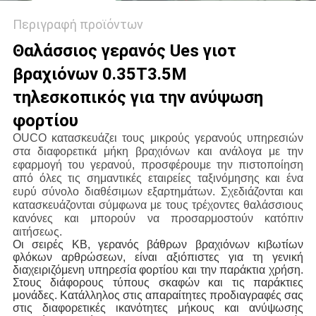
Περιγραφή προϊόντων
Θαλάσσιος γερανός Ues γιοτ
βραχιόνων 0.35T3.5M
τηλεσκοπικός για την ανύψωση
φορτίου
OUCO κατασκευάζει τους μικρούς γερανούς υπηρεσιών
στα διαφορετικά μήκη βραχιόνων και ανάλογα με την
εφαρμογή του γερανού, προσφέρουμε την πιστοποίηση
από όλες τις σημαντικές εταιρείες ταξινόμησης και ένα
ευρύ σύνολο διαθέσιμων εξαρτημάτων. Σχεδιάζονται και
κατασκευάζονται σύμφωνα με τους τρέχοντες θαλάσσιους
κανόνες και μπορούν να προσαρμοστούν κατόπιν
αιτήσεως.
Οι σειρές KB, γερανός βάθρων βραχιόνων κιβωτίων 
φλόκων αρθρώσεων, είναι αξιόπιστες για τη γενική 
διαχειριζόμενη υπηρεσία φορτίου και την παράκτια χρήση. 
Στους διάφορους τύπους σκαφών και τις παράκτιες 
μονάδες. Κατάλληλος στις απαραίτητες προδιαγραφές σας 
στις διαφορετικές ικανότητες μήκους και ανύψωσης 