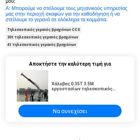
μου;
Α: Μπορούμε να στείλουμε τους μηχανικούς υπηρεσίας
μας στην περιοχή σκαφών για την καθοδήγηση ή να
στείλουμε το γερανό σε ολόκληρα τα κομμάτια.
Τηλεσκοπικός γερανός βραχιόνων CCS
30t τηλεσκοπικός γερανός βραχιόνων
4t τηλεσκοπικός γερανός βραχιόνων
Αποκτήστε την καλύτερη τιμή για
Χάλυβας 0.35T 3.5M
εργοστασίων τηλεσκοπικός
γερανός βραχιόνων που
ανυψώνει το μίνι ναυτικό βαρκών
αρθρώσεων κινητό
Να συνεχίσει