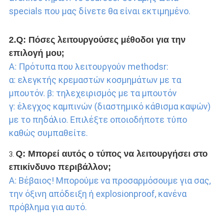
specials που μας δίνετε θα είναι εκτιμημένο.
2.Q: Πόσες λειτουργούσες μέθοδοι για την 
επιλογή μου;
Α: Πρότυπα που λειτουργούν methodsr:
α: ελεγκτής κρεμαστών κοσμημάτων με τα 
μπουτόν. β: τηλεχειρισμός με τα μπουτόν
γ: έλεγχος καμπινών (διαστημικό κάθισμα καψών) 
με το πηδάλιο. Επιλέξτε οποιοδήποτε τύπο 
καθώς συμπαθείτε.
Q: Μπορεί αυτός ο τύπος να λειτουργήσει στο 
3. 
επικίνδυνο περιβάλλον;
Α: Βέβαιος! Μπορούμε να προσαρμόσουμε για σας, 
την όξινη απόδειξη ή explosionproof, κανένα 
πρόβλημα για αυτό.