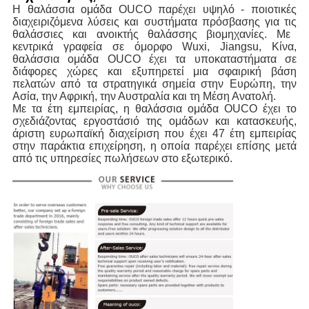
Η θαλάσσια ομάδα OUCO παρέχει υψηλό - ποιοτικές 
διαχειριζόμενα λύσεις και συστήματα πρόσβασης για τις
θαλάσσιες και ανοικτής θαλάσσης βιομηχανίες. Με
κεντρικά γραφεία σε όμορφο Wuxi, Jiangsu, Κίνα,
θαλάσσια ομάδα OUCO έχει τα υποκαταστήματα σε
διάφορες χώρες και εξυπηρετεί μια σφαιρική βάση
πελατών από τα στρατηγικά σημεία στην Ευρώπη, την
Ασία, την Αφρική, την Αυστραλία και τη Μέση Ανατολή.
Με τα έτη εμπειρίας, η θαλάσσια ομάδα OUCO έχει το
σχεδιάζοντας εργοστάσιό της ομάδων και κατασκευής,
άριστη ευρωπαϊκή διαχείριση που έχει 47 έτη εμπειρίας
στην παράκτια επιχείρηση, η οποία παρέχει επίσης μετά
από τις υπηρεσίες πωλήσεων στο εξωτερικό.