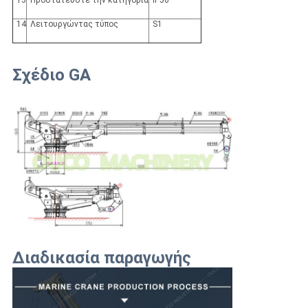
13
Προστατεύστε την κατηγορία
IP56
14
Λειτουργώντας τύπος
S1
Σχέδιο GA
Διαδικασία παραγωγής