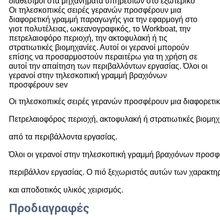
διαθέσιμοι στα μηχανήματα υπηρεσιών στο εξωτερικό
Οι τηλεσκοπικές σειρές γερανών προσφέρουν μια
διαφορετική γραμμή παραγωγής για την εφαρμογή στο
γιοτ πολυτέλειας, ωκεανογραφικός, το Workboat, την
πετρελαιοφόρο περιοχή, την ακτοφυλακή ή τις
στρατιωτικές βιομηχανίες. Αυτοί οι γερανοί μπορούν
επίσης να προσαρμοστούν περαιτέρω για τη χρήση σε
αυτοί την απαίτηση των περιβαλλόντων εργασίας. Όλοι οι
γερανοί στην τηλεσκοπική γραμμή βραχιόνων
προσφέρουν sev
Οι τηλεσκοπικές σειρές γερανών προσφέρουν μια διαφορετικ
Πετρελαιοφόρος περιοχή, ακτοφυλακή ή στρατιωτικές βιομηχα
από τα περιβάλλοντα εργασίας.

Όλοι οι γερανοί στην τηλεσκοπική γραμμή βραχιόνων προσφέρ
περιβάλλον εργασίας. Ο πιό ξεχωριστός αυτών των χαρακτηρ
και αποδοτικός υλικός χειρισμός.
Προδιαγραφές