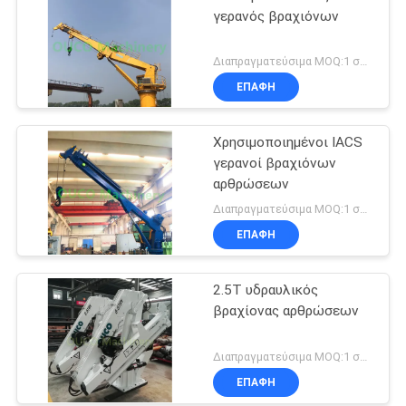
γερανός βραχιόνων
Διαπραγματεύσιμα MOQ:1 σύνολο
ΕΠΑΦΉ
Χρησιμοποιημένοι IACS
γερανοί βραχιόνων
αρθρώσεων
Διαπραγματεύσιμα MOQ:1 σύνολο
ΕΠΑΦΉ
2.5T υδραυλικός
βραχίονας αρθρώσεων
Διαπραγματεύσιμα MOQ:1 σύνολο
ΕΠΑΦΉ