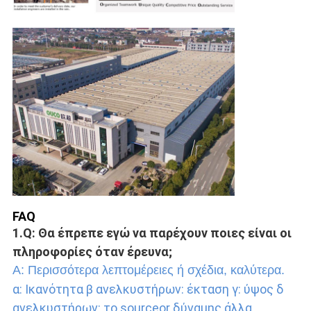
FAQ
1.Q: Θα έπρεπε εγώ να παρέχουν ποιες είναι οι 
πληροφορίες όταν έρευνα;
Α: Περισσότερα λεπτομέρειες ή σχέδια, καλύτερα.
α: Ικανότητα β ανελκυστήρων: έκταση γ: ύψος δ 
ανελκυστήρων: το sourceor δύναμης άλλα 