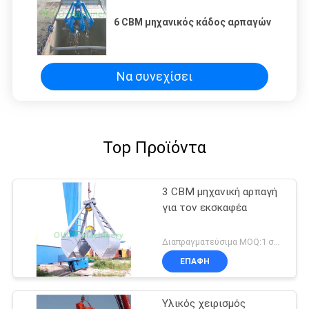
6 CBM μηχανικός κάδος αρπαγών
Να συνεχίσει
Top Προϊόντα
3 CBM μηχανική αρπαγή
για τον εκσκαφέα
Διαπραγματεύσιμα MOQ:1 σύνολο
ΕΠΑΦΉ
Υλικός χειρισμός