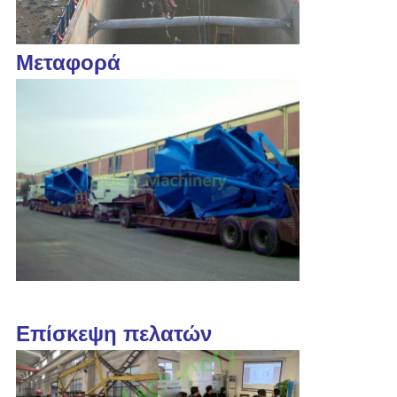
Μεταφορά
Επίσκεψη πελατών