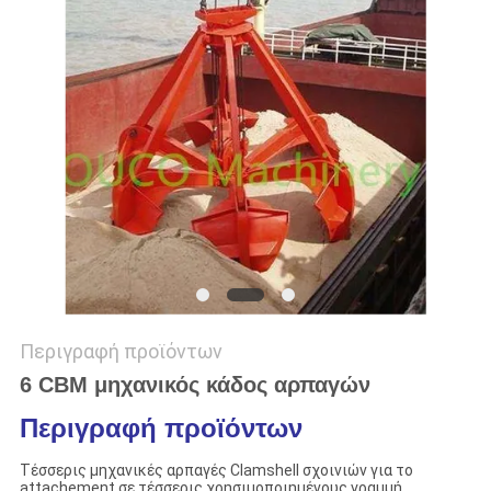
US
SITEMAP
ΠΟΛΙΤΙΚΉ
ΑΠΟΡΡΉΤΟΥ
Περιγραφή προϊόντων
6 CBM μηχανικός κάδος αρπαγών
Περιγραφή προϊόντων
Τέσσερις μηχανικές αρπαγές Clamshell σχοινιών για το
attachement σε τέσσερις χρησιμοποιημένους γραμμή