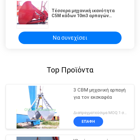
Τέσσερα μηχανική ικανότητα
C5M κάδων 10m3 αρπαγών
Clamshell σχοινιών
Να συνεχίσει
Top Προϊόντα
3 CBM μηχανική αρπαγή
για τον εκσκαφέα
Διαπραγματεύσιμα MOQ:1 σύνολο
ΕΠΑΦΉ