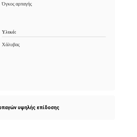
Όγκος αρπαγής
Υλικό:
Χάλυβας
ρπαγών υψηλής επίδοσης