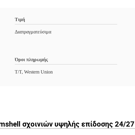
Τιμή
Διαπραγματεύσιμα
Όροι πληρωμής
T/T, Western Union
mshell σχοινιών υψηλής επίδοσης 24/2