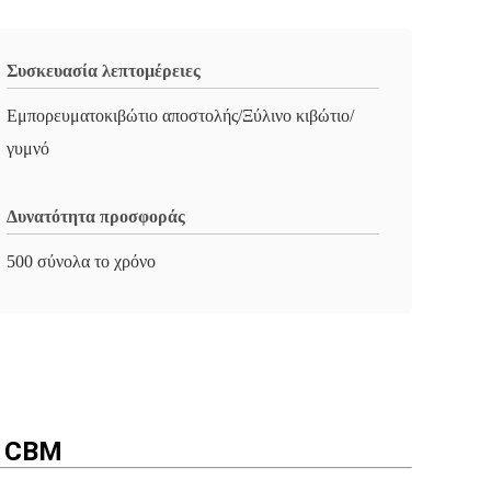
Συσκευασία λεπτομέρειες
Εμπορευματοκιβώτιο αποστολής/Ξύλινο κιβώτιο/
γυμνό
Δυνατότητα προσφοράς
500 σύνολα το χρόνο
7 CBM