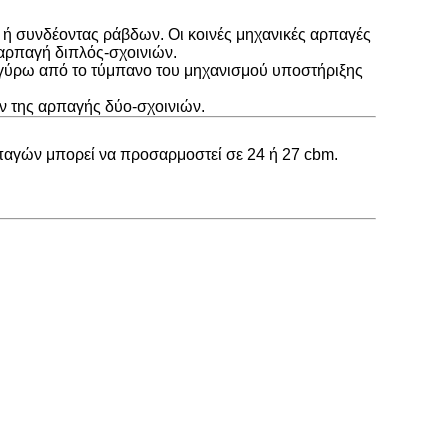
ν ή συνδέοντας ράβδων. Οι κοινές μηχανικές αρπαγές
 αρπαγή διπλός-σχοινιών.
χα γύρω από το τύμπανο του μηχανισμού υποστήριξης
όν της αρπαγής δύο-σχοινιών.
αρπαγών μπορεί να προσαρμοστεί σε 24 ή 27 cbm.