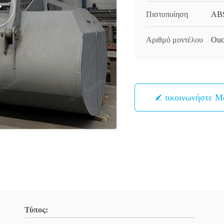
Πιστοποίηση
ABS
Αριθμό μοντέλου
Ouc
Επικοινωνήστε Μ
Τύπος: