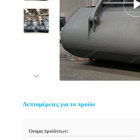
Λεπτομέρειες για το προϊόν
Όνομα προϊόντων: