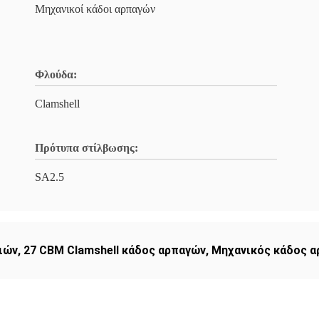
Μηχανικοί κάδοι αρπαγών
Φλούδα:
Clamshell
Πρότυπα στίλβωσης:
SA2.5
ιών
,
27 CBM Clamshell κάδος αρπαγών
,
Μηχανικός κάδος α