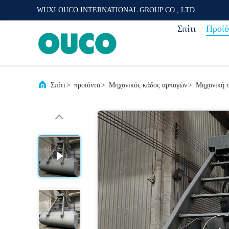
WUXI OUCO INTERNATIONAL GROUP CO., LTD
Σπίτι
Προϊό
Σπίτι
>
προϊόντα
>
Μηχανικός κάδος αρπαγών
>
Μηχανική 