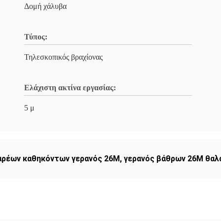
Δομή χάλυβα
Τύπος:
Τηλεσκοπικός βραχίονας
Ελάχιστη ακτίνα εργασίας:
5 μ
αρέων καθηκόντων γερανός 26M
,
γερανός βάθρων 26M θαλ