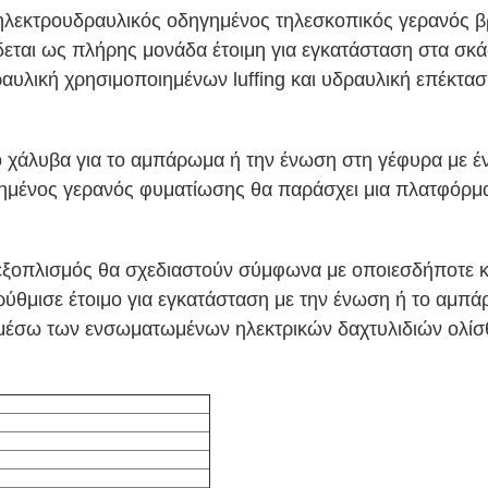
 ηλεκτρουδραυλικός οδηγημένος τηλεσκοπικός γερανός 
εται ως πλήρης μονάδα έτοιμη για εγκατάσταση στα σκάφ
υλική χρησιμοποιημένων luffing και υδραυλική επέκτασ
ο χάλυβα για το αμπάρωμα ή την ένωση στη γέφυρα με έ
ημένος γερανός φυματίωσης θα παράσχει μια πλατφόρμα χ
εξοπλισμός θα σχεδιαστούν σύμφωνα με οποιεσδήποτε κο
αι ρύθμισε έτοιμο για εγκατάσταση με την ένωση ή το α
ό μέσω των ενσωματωμένων ηλεκτρικών δαχτυλιδιών ολίσ