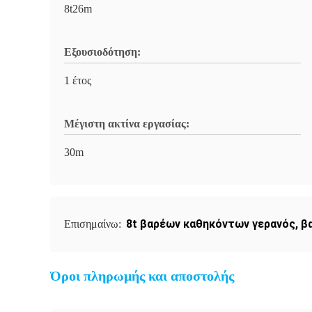
8t26m
Εξουσιοδότηση:
1 έτος
Μέγιστη ακτίνα εργασίας:
30m
8t βαρέων καθηκόντων γερανός
,
β
Επισημαίνω:
Όροι πληρωμής και αποστολής