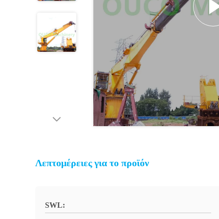
Λεπτομέρειες για το προϊόν
SWL: