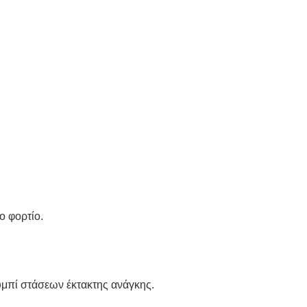
ο φορτίο.
μπί στάσεων έκτακτης ανάγκης.