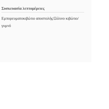
Συσκευασία λεπτομέρειες
Εμπορευματοκιβώτιο αποστολής/Ξύλινο κιβώτιο/
γυμνό