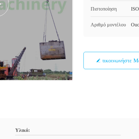
Πιστοποίηση
ISO
Αριθμό μοντέλου
Ouc
Επικοινωνήστε Μ
Υλικό: