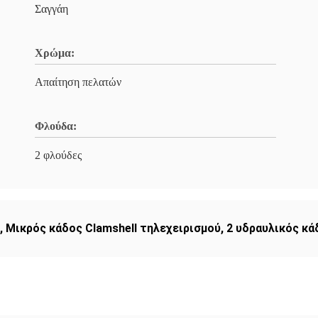
Σαγγάη
Χρώμα:
Απαίτηση πελατών
Φλούδα:
2 φλούδες
,
Μικρός κάδος Clamshell τηλεχειρισμού
,
2 υδραυλικός κά