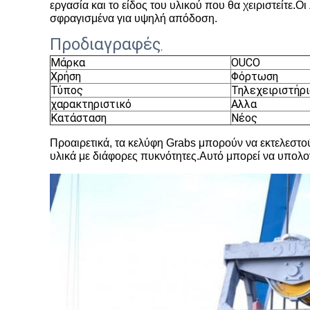
εργασία και το είδος του υλικού που θα χειριστείτε
σφραγισμένα για υψηλή απόδοση.
Προδιαγραφές
,
Μάρκα
OUCO
Χρήση
Φόρτωση
Τύπος
Τηλεχειριστήρι
χαρακτηριστικό
Αλλα
Κατάσταση
Νέος
Προαιρετικά, τα κελύφη Grabs μπορούν να εκτελεστού
υλικά με διάφορες πυκνότητες.Αυτό μπορεί να υπολογ