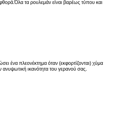
η φθορά.Όλα τα ρουλεμάν είναι βαρέως τύπου και
σει ένα πλεονέκτημα όταν (εκφορτίζονται) χύμα
ν ανυψωτική ικανότητα του γερανού σας.