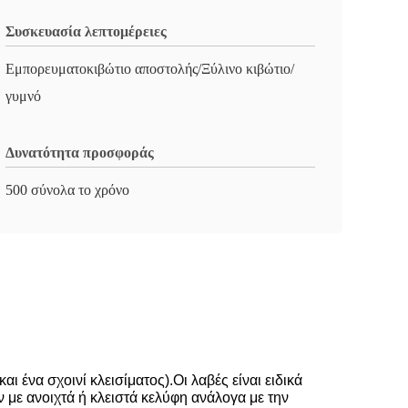
Συσκευασία λεπτομέρειες
Εμπορευματοκιβώτιο αποστολής/Ξύλινο κιβώτιο/
γυμνό
Δυνατότητα προσφοράς
500 σύνολα το χρόνο
 ένα σχοινί κλεισίματος).Οι λαβές είναι ειδικά
 με ανοιχτά ή κλειστά κελύφη ανάλογα με την