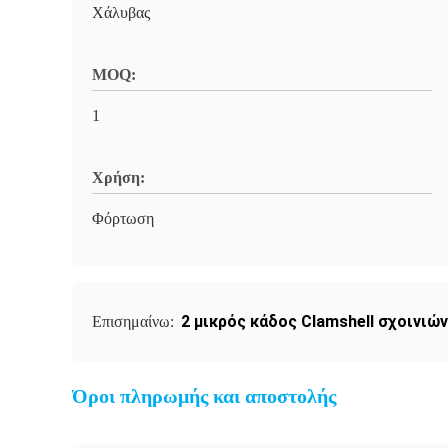
Χάλυβας
MOQ:
1
Χρήση:
Φόρτωση
2 μικρός κάδος Clamshell σχοινιών
Επισημαίνω:
Όροι πληρωμής και αποστολής