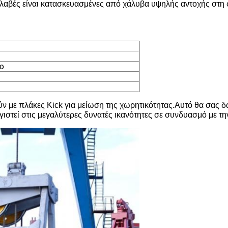
.Οι λαβές είναι κατασκευασμένες από χάλυβα υψηλής αντοχής στ
ο
ν με πλάκες Kick για μείωση της χωρητικότητας.Αυτό θα σας δώ
ιστεί στις μεγαλύτερες δυνατές ικανότητες σε συνδυασμό με τη