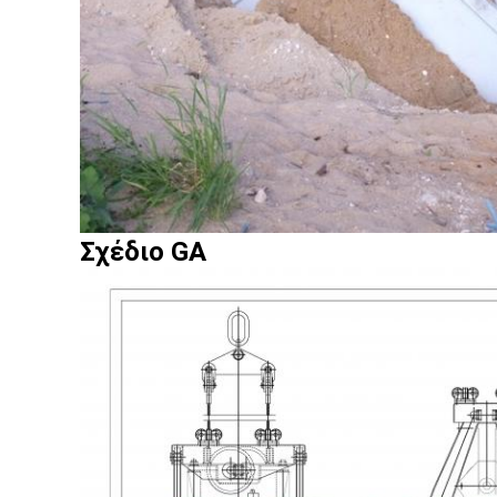
Σχέδιο GA