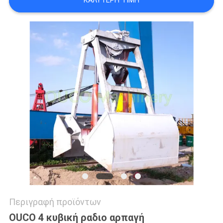
ΚΑΛΎΤΕΡΗ ΤΙΜΉ
US
SITEMAP
ΠΟΛΙΤΙΚΉ
ΑΠΟΡΡΉΤΟΥ
Περιγραφή προϊόντων
OUCO 4 κυβική ραδιο αρπαγή