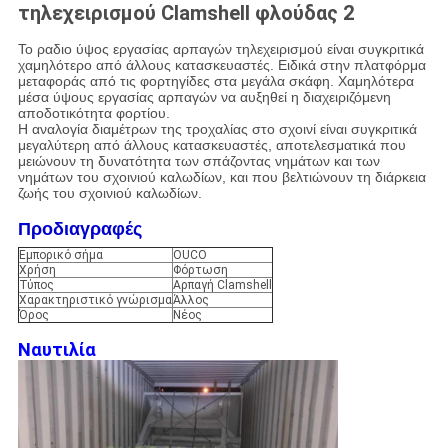
τηλεχειρισμού Clamshell φλούδας 2
Το ραδιο ύψος εργασίας αρπαγών τηλεχειρισμού είναι συγκριτικά
χαμηλότερο από άλλους κατασκευαστές. Ειδικά στην πλατφόρμα
μεταφοράς από τις φορτηγίδες στα μεγάλα σκάφη. Χαμηλότερα
μέσα ύψους εργασίας αρπαγών να αυξηθεί η διαχειριζόμενη
αποδοτικότητα φορτίου.
Η αναλογία διαμέτρων της τροχαλίας στο σχοινί είναι συγκριτικά
μεγαλύτερη από άλλους κατασκευαστές, αποτελεσματικά που
μειώνουν τη δυνατότητα των σπάζοντας νημάτων και των
νημάτων του σχοινιού καλωδίων, και που βελτιώνουν τη διάρκεια
ζωής του σχοινιού καλωδίων.
Προδιαγραφές
Εμπορικό σήμα
OUCO
Χρήση
Φόρτωση
Τύπος
Αρπαγή Clamshell
Χαρακτηριστικό γνώρισμα
Άλλος
Όρος
Νέος
Ναυτιλία