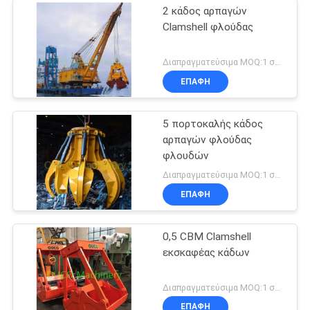
2 κάδος αρπαγών
Clamshell φλούδας
Διαπραγματεύσιμα MOQ:1 σύνολο
ΕΠΑΦΉ
5 πορτοκαλής κάδος
αρπαγών φλούδας
φλουδών
Διαπραγματεύσιμα MOQ:1 σύνολο
ΕΠΑΦΉ
0,5 CBM Clamshell
εκσκαφέας κάδων
Διαπραγματεύσιμα MOQ:1 σύνολο
ΕΠΑΦΉ