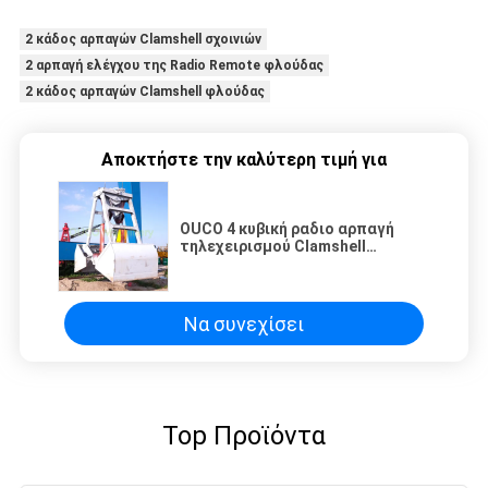
2 κάδος αρπαγών Clamshell σχοινιών
2 αρπαγή ελέγχου της Radio Remote φλούδας
2 κάδος αρπαγών Clamshell φλούδας
Αποκτήστε την καλύτερη τιμή για
OUCO 4 κυβική ραδιο αρπαγή
τηλεχειρισμού Clamshell
φλούδας 2
Να συνεχίσει
Top Προϊόντα