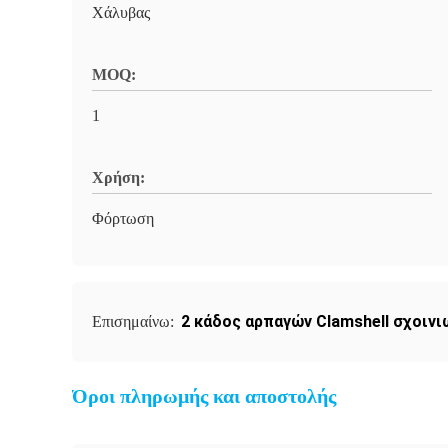
Χάλυβας
MOQ:
1
Χρήση:
Φόρτωση
2 κάδος αρπαγών Clamshell σχοινι
Επισημαίνω:
Όροι πληρωμής και αποστολής