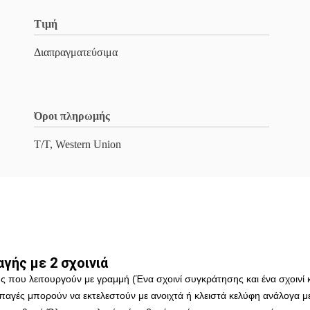
Τιμή
Διαπραγματεύσιμα
Όροι πληρωμής
T/T, Western Union
ής με 2 σχοινιά
 που λειτουργούν με γραμμή (Ένα σχοινί συγκράτησης και ένα σχοινί κλε
αγές μπορούν να εκτελεστούν με ανοιχτά ή κλειστά κελύφη ανάλογα με τ