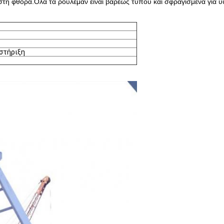
στη φθορά.Όλα τα ρουλεμάν είναι βαρέως τύπου και σφραγισμένα για
στήριξη