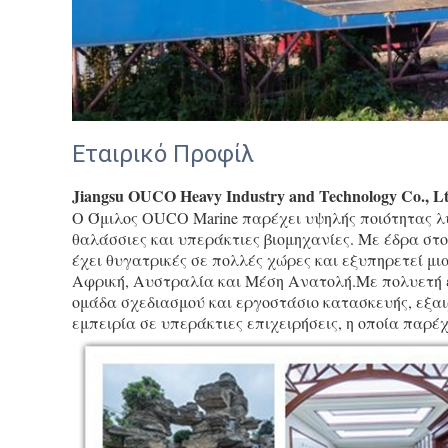
Εταιρικό Προφίλ
Jiangsu OUCO Heavy Industry and Technology Co., L
Ο Όμιλος OUCO Marine παρέχει υψηλής ποιότητας λύ
θαλάσσιες και υπεράκτιες βιομηχανίες. Με έδρα στο
έχει θυγατρικές σε πολλές χώρες και εξυπηρετεί μ
Αφρική, Αυστραλία και Μέση Ανατολή.Με πολυετή εμ
ομάδα σχεδιασμού και εργοστάσιο κατασκευής, εξαιρ
εμπειρία σε υπεράκτιες επιχειρήσεις, η οποία παρέ