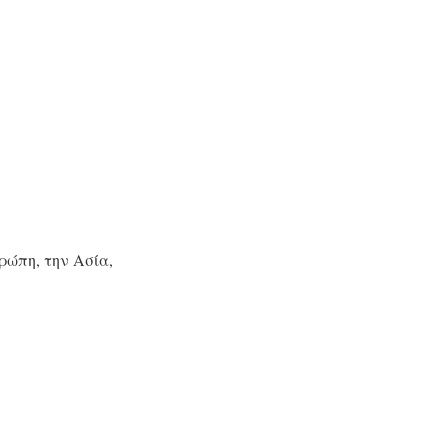
ρώπη, την Ασία,