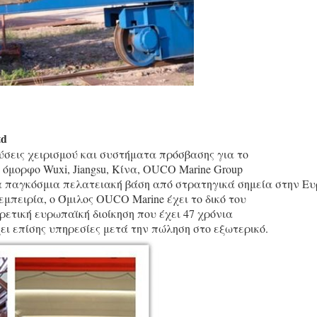
td
σεις χειρισμού και συστήματα πρόσβασης για το
 όμορφο Wuxi, Jiangsu, Κίνα, OUCO Marine Group
ια παγκόσμια πελατειακή βάση από στρατηγικά σημεία στην Ευ
πειρία, ο Όμιλος OUCO Marine έχει το δικό του
ετική ευρωπαϊκή διοίκηση που έχει 47 χρόνια
χει επίσης υπηρεσίες μετά την πώληση στο εξωτερικό.