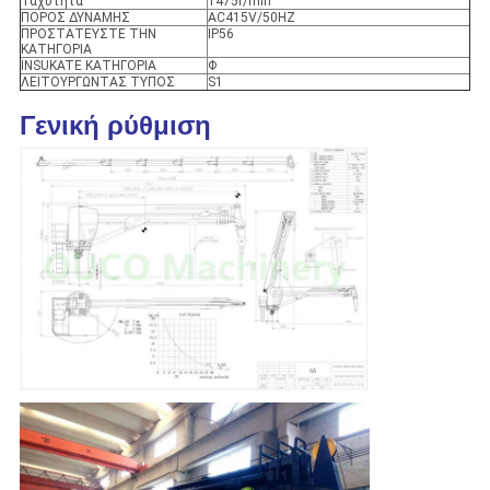
Ταχύτητα
1475r/min
ΠΟΡΟΣ ΔΥΝΑΜΗΣ
AC415V/50HZ
ΠΡΟΣΤΑΤΕΥΣΤΕ ΤΗΝ
IP56
ΚΑΤΗΓΟΡΙΑ
INSUKATE ΚΑΤΗΓΟΡΙΑ
Φ
ΛΕΙΤΟΥΡΓΩΝΤΑΣ ΤΥΠΟΣ
S1
Γενική ρύθμιση