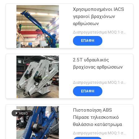
Χρησιμοποιημένοι IACS
γερανοί βραχιόνων
αρθρώσεων
Διαπραγματεύσιμα MOQ:1 σύνολο
ΕΠΑΦΉ
2.5T υδραυλικός
βραχίονας αρθρώσεων
Διαπραγματεύσιμα MOQ:1 σύνολο
ΕΠΑΦΉ
Πιστοποίηση ABS
Πέρασε τηλεσκοπικό
θαλάσσιο κατάστρωμα
Διαπραγματεύσιμα MOQ:1 σύνολο