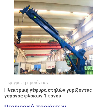
US
SITEMAP
ΠΟΛΙΤΙΚΉ
ΑΠΟΡΡΉΤΟΥ
Περιγραφή προϊόντων
Ηλεκτρική γέφυρα στηλών γυρίζοντας
γερανός φλόκων 1 τόνου
Περιγραφή προϊόντων