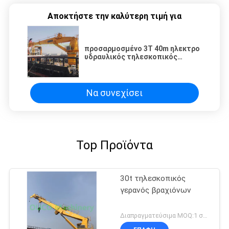
Αποκτήστε την καλύτερη τιμή για
προσαρμοσμένο 3T 40m ηλεκτρο
υδραυλικός τηλεσκοπικός
γερανός φορτηγών βραχιόνων
Να συνεχίσει
Top Προϊόντα
30t τηλεσκοπικός
γερανός βραχιόνων
Διαπραγματεύσιμα MOQ:1 σύνολο