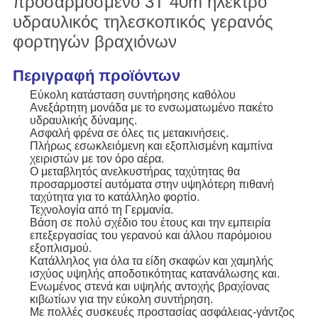
προσαρμοσμένο 3T 40m ηλεκτρο
υδραυλικός τηλεσκοπικός γερανός
φορτηγών βραχιόνων
Περιγραφή προϊόντων
Εύκολη κατάσταση συντήρησης καθόλου
Ανεξάρτητη μονάδα με το ενσωματωμένο πακέτο
υδραυλικής δύναμης.
Ασφαλή φρένα σε όλες τις μετακινήσεις.
Πλήρως εσωκλειόμενη και εξοπλισμένη καμπίνα
χειριστών με τον όρο αέρα.
Ο μεταβλητός ανελκυστήρας ταχύτητας θα
προσαρμοστεί αυτόματα στην υψηλότερη πιθανή
ταχύτητα για το κατάλληλο φορτίο.
Τεχνολογία από τη Γερμανία.
Βάση σε πολύ σχέδιο του έτους και την εμπειρία
επεξεργασίας του γερανού και άλλου παρόμοιου
εξοπλισμού.
Κατάλληλος για όλα τα είδη σκαφών και χαμηλής
ισχύος υψηλής αποδοτικότητας κατανάλωσης και.
Ενωμένος στενά και υψηλής αντοχής βραχίονας
κιβωτίων για την εύκολη συντήρηση.
Με πολλές συσκευές προστασίας ασφάλειας-γάντζος