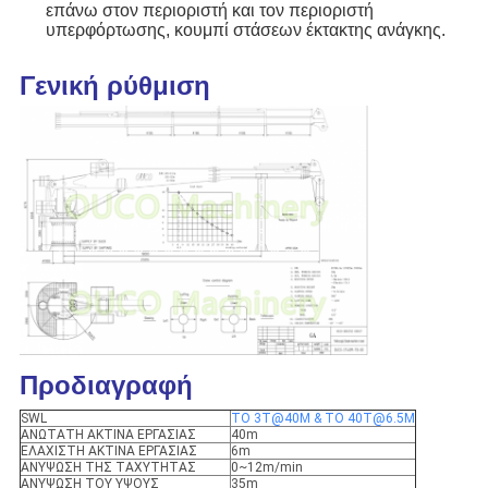
επάνω στον περιοριστή και τον περιοριστή
υπερφόρτωσης, κουμπί στάσεων έκτακτης ανάγκης.
Γενική ρύθμιση
Προδιαγραφή
SWL
ΤΟ 3T@40M & ΤΟ 40T@6.5M
ΑΝΩΤΑΤΗ ΑΚΤΙΝΑ ΕΡΓΑΣΙΑΣ
40m
ΕΛΑΧΙΣΤΗ ΑΚΤΙΝΑ ΕΡΓΑΣΙΑΣ
6m
ΑΝΥΨΩΣΗ ΤΗΣ ΤΑΧΥΤΗΤΑΣ
0~12m/min
ΑΝΥΨΩΣΗ ΤΟΥ ΥΨΟΥΣ
35m