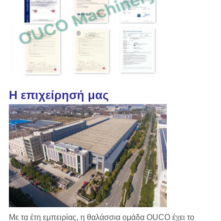
Η επιχείρησή μας
Με τα έτη εμπειρίας, η θαλάσσια ομάδα OUCO έχει το