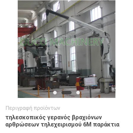
US
SITEMAP
ΠΟΛΙΤΙΚΉ
ΑΠΟΡΡΉΤΟΥ
Περιγραφή προϊόντων
τηλεσκοπικός γερανός βραχιόνων
αρθρώσεων τηλεχειρισμού 6M παράκτια