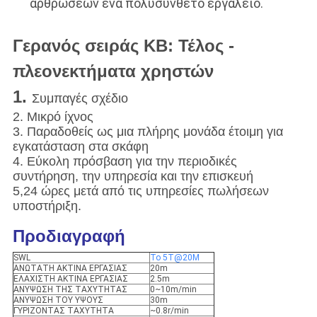
αρθρώσεων ένα πολυσύνθετο εργαλείο.
Γερανός σειράς KB: Τέλος -
πλεονεκτήματα χρηστών
1.
Συμπαγές σχέδιο
2. Μικρό ίχνος
3. Παραδοθείς ως μια πλήρης μονάδα έτοιμη για
εγκατάσταση στα σκάφη
4. Εύκολη πρόσβαση για την περιοδικές
συντήρηση, την υπηρεσία και την επισκευή
5,24 ώρες μετά από τις υπηρεσίες πωλήσεων
υποστήριξη.
Προδιαγραφή
SWL
Το 5T@20M
ΑΝΩΤΑΤΗ ΑΚΤΙΝΑ ΕΡΓΑΣΙΑΣ
20m
ΕΛΑΧΙΣΤΗ ΑΚΤΙΝΑ ΕΡΓΑΣΙΑΣ
2.5m
ΑΝΥΨΩΣΗ ΤΗΣ ΤΑΧΥΤΗΤΑΣ
0~10m/min
ΑΝΥΨΩΣΗ ΤΟΥ ΥΨΟΥΣ
30m
ΓΥΡΙΖΟΝΤΑΣ ΤΑΧΥΤΗΤΑ
~0.8r/min