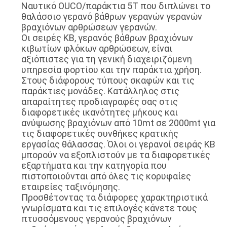
Ναυτικό OUCO/παράκτια 5T που διπλώνει το
θαλάσσιο γερανό βάθρων γερανών γερανών
βραχιόνων αρθρώσεων γερανών.
Οι σειρές KB, γερανός βάθρων βραχιόνων
κιβωτίων φλόκων αρθρώσεων, είναι
αξιόπιστες για τη γενική διαχειριζόμενη
υπηρεσία φορτίου και την παράκτια χρήση.
Στους διάφορους τύπους σκαφών και τις
παράκτιες μονάδες. Κατάλληλος στις
απαραίτητες προδιαγραφές σας στις
διαφορετικές ικανότητες μήκους και
ανύψωσης βραχιόνων από 10mt σε 2000mt για
τις διαφορετικές συνθήκες κρατικής
εργασίας θάλασσας. Όλοι οι γερανοί σειράς KB
μπορούν να εξοπλιστούν με τα διαφορετικές
εξαρτήματα και την κατηγορία που
πιστοποιούνται από όλες τις κορυφαίες
εταιρείες ταξινόμησης.
Προσθέτοντας τα διάφορες χαρακτηριστικά
γνωρίσματα και τις επιλογές κάνετε τους
πτυσσόμενους γερανούς βραχιόνων