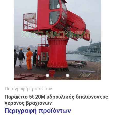
US
SITEMAP
ΠΟΛΙΤΙΚΉ
ΑΠΟΡΡΉΤΟΥ
Περιγραφή προϊόντων
Παράκτιο 5t 20M υδραυλικός διπλώνοντας
γερανός βραχιόνων
Περιγραφή προϊόντων