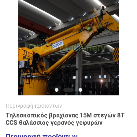
US
SITEMAP
ΠΟΛΙΤΙΚΉ
ΑΠΟΡΡΉΤΟΥ
Περιγραφή προϊόντων
Τηλεσκοπικός βραχίονας 15M στεγών 8T
CCS θαλάσσιος γερανός γεφυρών
Περιγραφή προϊόντων