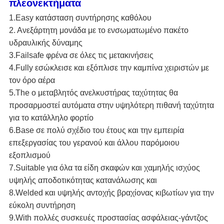
πλεονεκτήματα
1.Easy κατάσταση συντήρησης καθόλου
2. Ανεξάρτητη μονάδα με το ενσωματωμένο πακέτο
υδραυλικής δύναμης
3.Failsafe φρένα σε όλες τις μετακινήσεις
4.Fully εσώκλεισε και εξόπλισε την καμπίνα χειριστών με
τον όρο αέρα
5.The ο μεταβλητός ανελκυστήρας ταχύτητας θα
προσαρμοστεί αυτόματα στην υψηλότερη πιθανή ταχύτητα
για το κατάλληλο φορτίο
6.Base σε πολύ σχέδιο του έτους και την εμπειρία
επεξεργασίας του γερανού και άλλου παρόμοιου
εξοπλισμού
7.Suitable για όλα τα είδη σκαφών και χαμηλής ισχύος
υψηλής αποδοτικότητας κατανάλωσης και
8.Welded και υψηλής αντοχής βραχίονας κιβωτίων για την
εύκολη συντήρηση
9.With πολλές συσκευές προστασίας ασφάλειας-γάντζος