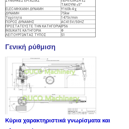
ΣΥΝΘΗΚΕΣ ΕΡΓΑΣΙΑΣ
ΠΕΡΙΠΟΙΗΣΗ ≤2°
ΤΑΚΟΥΝΙ ≤5°
ELEC-ΜΗΧΑΝΗ ΔΥΝΑΜΗ
Y160k-4-χ
ΔΥΝΑΜΗ
75kw
Ταχύτητα
1475r/min
ΠΟΡΟΣ ΔΥΝΑΜΗΣ
AC415V/50HZ
ΠΡΟΣΤΑΤΕΥΣΤΕ ΤΗΝ ΚΑΤΗΓΟΡΙΑ
IP56
INSUKATE ΚΑΤΗΓΟΡΙΑ
Φ
ΛΕΙΤΟΥΡΓΩΝΤΑΣ ΤΥΠΟΣ
S1
Γενική ρύθμιση
Κύρια χαρακτηριστικά γνωρίσματα και