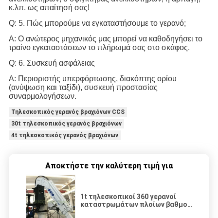
κ.λπ. ως απαίτησή σας!
Q: 5. Πώς μπορούμε να εγκαταστήσουμε το γερανό;
Α: Ο ανώτερος μηχανικός μας μπορεί να καθοδηγήσει το
τραίνο εγκαταστάσεων το πλήρωμά σας στο σκάφος.
Q: 6. Συσκευή ασφάλειας
Α: Περιοριστής υπερφόρτωσης, διακόπτης ορίου
(ανύψωση και ταξίδι), συσκευή προστασίας
συναρμολογήσεων.
Τηλεσκοπικός γερανός βραχιόνων CCS
30t τηλεσκοπικός γερανός βραχιόνων
4t τηλεσκοπικός γερανός βραχιόνων
Αποκτήστε την καλύτερη τιμή για
1t τηλεσκοπικοί 360 γερανοί
καταστρωμάτων πλοίων βαθμού
υδραυλικοί