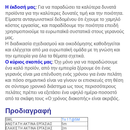
Η έκδοσή μας
:
Για να παραδώσει τα καλύτερα δυνατά
προϊόντα για την καλύτερες δυνατές τιμή και την ποιότητα.
Είμαστε ανταγωνιστικοί δεδομένου ότι έχουμε το χαμηλό
κόστος εργασίας, και παραδίδουμε την ποιότητα επειδή
χρησιμοποιούμε τα ευρωπαϊκά συστατικά στους γερανούς
μας.
Η διαδικασία σχεδιασμού και οικοδόμησης καθοδηγείται
και ελέγχεται από μια ευρωπαϊκή ομάδα με τη γνώση και
την εμπειρία για όλα τα θέματα σχετικά.
Ο κύριος σκοπός μας
:
Όχι μόνο για να παραδώσουμε
ένα καλό προϊόν, από την εμπειρία ξέρουμε ότι ένας
γερανός είναι μια επένδυση ενός χρόνου για έναν πελάτη
και πόσο σημαντικό είναι να γίνουν οι επισκευές στη θέση
σε σύντομο χρονικό διάστημα ως τους περισσότερους
πελάτες πρέπει να εξετάσει ένα υψηλό ημέρα-ποσοστό
από τα σκάφη τους «Ο χρόνος διακοπής» είναι ακριβός.
Προδιαγραφή
SWL
Το 1T@5M
ΑΝΩΤΑΤΗ ΑΚΤΙΝΑ ΕΡΓΑΣΙΑΣ
5m
ΕΛΑΧΙΣΤΗ ΑΚΤΙΝΑ ΕΡΓΑΣΙΑΣ
2m