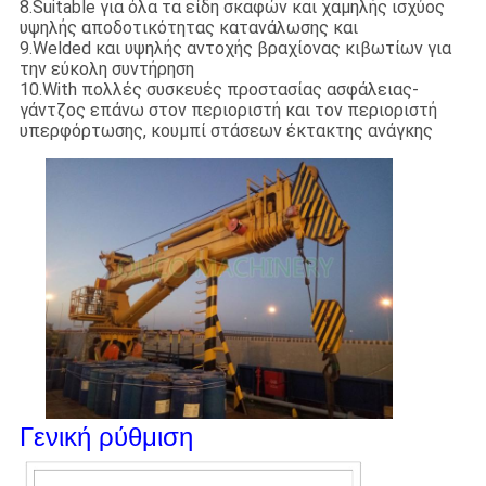
8.Suitable για όλα τα είδη σκαφών και χαμηλής ισχύος
υψηλής αποδοτικότητας κατανάλωσης και
9.Welded και υψηλής αντοχής βραχίονας κιβωτίων για
την εύκολη συντήρηση
10.With πολλές συσκευές προστασίας ασφάλειας-
γάντζος επάνω στον περιοριστή και τον περιοριστή
υπερφόρτωσης, κουμπί στάσεων έκτακτης ανάγκης
Γενική ρύθμιση