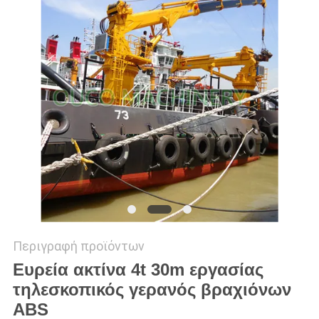
US
SITEMAP
ΠΟΛΙΤΙΚΉ
ΑΠΟΡΡΉΤΟΥ
Περιγραφή προϊόντων
Ευρεία ακτίνα 4t 30m εργασίας
τηλεσκοπικός γερανός βραχιόνων
ABS