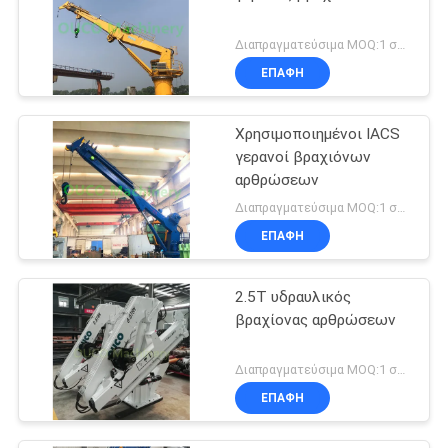
Διαπραγματεύσιμα MOQ:1 σύνολο
ΕΠΑΦΉ
Χρησιμοποιημένοι IACS
γερανοί βραχιόνων
αρθρώσεων
Διαπραγματεύσιμα MOQ:1 σύνολο
ΕΠΑΦΉ
2.5T υδραυλικός
βραχίονας αρθρώσεων
Διαπραγματεύσιμα MOQ:1 σύνολο
ΕΠΑΦΉ